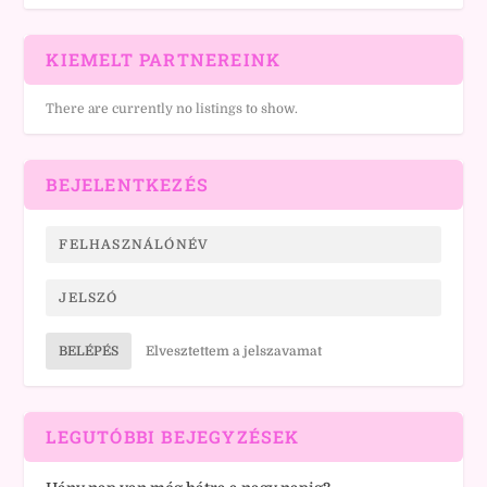
KIEMELT PARTNEREINK
There are currently no listings to show.
BEJELENTKEZÉS
BELÉPÉS
Elvesztettem a jelszavamat
LEGUTÓBBI BEJEGYZÉSEK