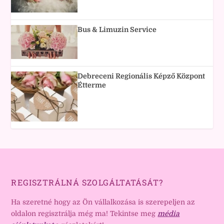
Bus & Limuzin Service
Debreceni Regionális Képző Központ
Étterme
REGISZTRÁLNÁ SZOLGÁLTATÁSÁT?
Ha szeretné hogy az Ön vállalkozása is szerepeljen az
oldalon regisztrálja még ma! Tekintse meg
média