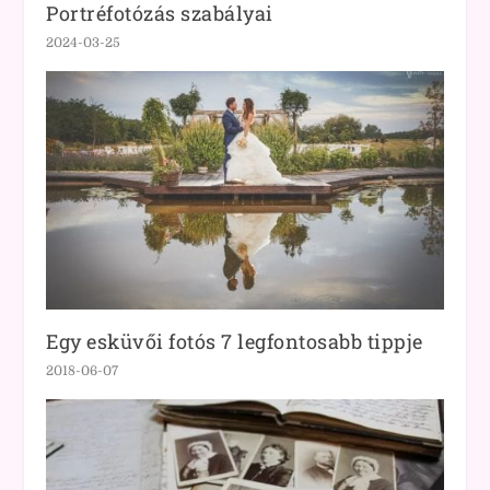
Portréfotózás szabályai
2024-03-25
Egy esküvői fotós 7 legfontosabb tippje
2018-06-07