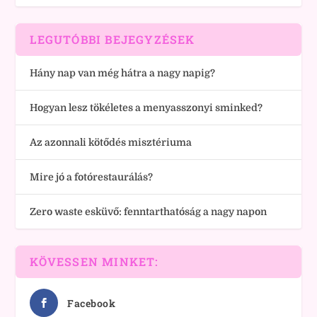
LEGUTÓBBI BEJEGYZÉSEK
Hány nap van még hátra a nagy napig?
Hogyan lesz tökéletes a menyasszonyi sminked?
Az azonnali kötődés misztériuma
Mire jó a fotórestaurálás?
Zero waste esküvő: fenntarthatóság a nagy napon
KÖVESSEN MINKET:
Facebook