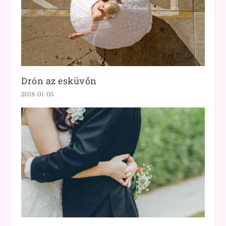
Drón az esküvőn
2018-01-05