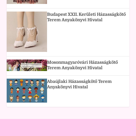
Budapest XXII. Kerületi Házasságkötő
Terem Anyakönyvi Hivatal
Mosonmagyaróvári Házasságkötő
Terem Anyakönyvi Hivatal
Abaújlaki Házasságkötő Terem
Anyakönyvi Hivatal