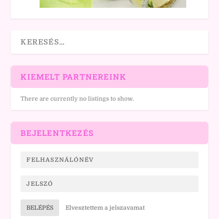
KIEMELT PARTNEREINK
There are currently no listings to show.
BEJELENTKEZÉS
BELÉPÉS
Elvesztettem a jelszavamat