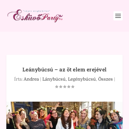
Leánybúcsú – az öt elem erejével
Írta:
Andrea
|
Lánybúcsú, Legénybúcsú
,
Összes
|