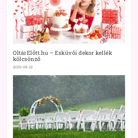
OltárElőtt.hu – Esküvői dekor kellék
kölcsönző
2019-08-12