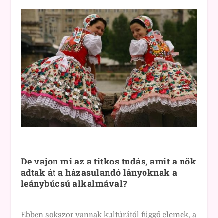
De vajon mi az a titkos tudás, amit a nők
adtak át a házasulandó lányoknak a
leánybúcsú alkalmával?
Ebben sokszor vannak kultúrától függő elemek, a