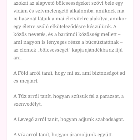
azokat az alapvető bölcsességeket szövi bele egy
vidám és szívmelengető alkalomba, amiknek ma
is hasznát látjuk a mai életvitelre alakítva, amikor
egy életre szóló elköteleződésre készülünk. A
közös nevetés, és a barátnői közösség mellett –
ami nagyon is lényeges része a búcsúztatónak –
az elemek „bölcsességét” kapja ajándékba az ifjú
ara.
A Föld arról tanít, hogy mi az, ami biztonságot ad
és megtart.
A Tűz arról tanít, hogyan szítsuk fel a parazsat, a
szenvedélyt.
A Levegő arról tanít, hogyan adjunk szabadságot.
A Víz arról tanít, hogyan áramoljunk együtt.