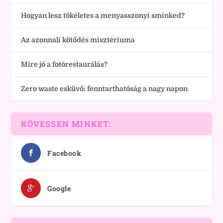
Hogyan lesz tökéletes a menyasszonyi sminked?
Az azonnali kötődés misztériuma
Mire jó a fotórestaurálás?
Zero waste esküvő: fenntarthatóság a nagy napon
KÖVESSEN MINKET:
Facebook
Google