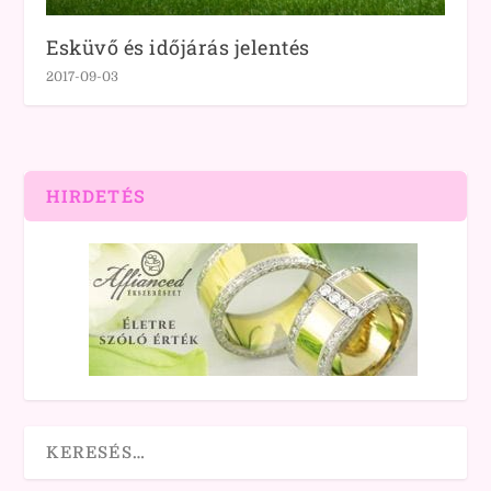
Esküvő és időjárás jelentés
2017-09-03
HIRDETÉS