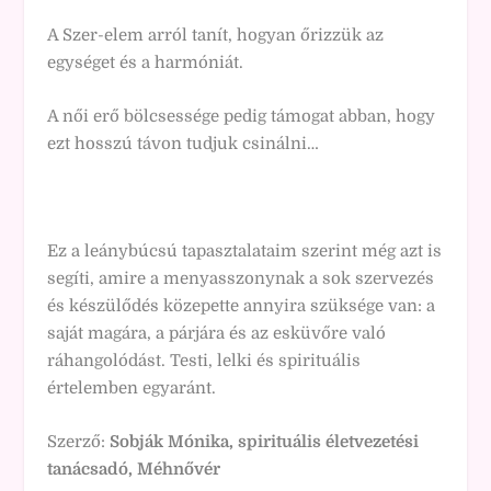
A Szer-elem arról tanít, hogyan őrizzük az
egységet és a harmóniát.
A női erő bölcsessége pedig támogat abban, hogy
ezt hosszú távon tudjuk csinálni…
Ez a leánybúcsú tapasztalataim szerint még azt is
segíti, amire a menyasszonynak a sok szervezés
és készülődés közepette annyira szüksége van: a
saját magára, a párjára és az esküvőre való
ráhangolódást. Testi, lelki és spirituális
értelemben egyaránt.
Szerző:
Sobják Mónika, spirituális életvezetési
tanácsadó, Méhnővér