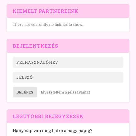
KIEMELT PARTNEREINK
There are currently no listings to show.
BEJELENTKEZÉS
BELÉPÉS
Elvesztettem a jelszavamat
LEGUTÓBBI BEJEGYZÉSEK
Hány nap van még hátra a nagy napig?