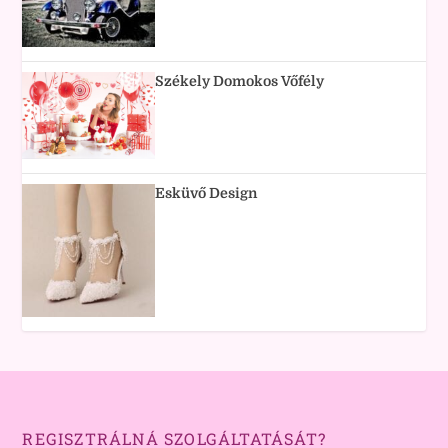
Székely Domokos Vőfély
Esküvő Design
REGISZTRÁLNÁ SZOLGÁLTATÁSÁT?