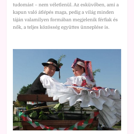
tudomást – nem véletlenül. Az esküvőben, ami a
kapun való átlépés maga, pedig a világ minden
táján valamilyen formában megjelenik férfiak és
nők, a teljes közösség együttes ünneplése is.