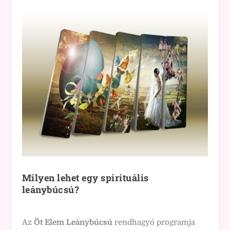
Milyen lehet egy spirituális
leánybúcsú?
Az
Öt Elem Leánybúcsú
rendhagyó programja