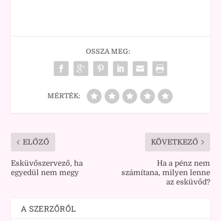
OSSZA MEG:
MÉRTÉK:
ELŐZŐ
KÖVETKEZŐ
Esküvőszervező, ha
Ha a pénz nem
egyedül nem megy
számítana, milyen lenne
az esküvőd?
A SZERZŐRŐL