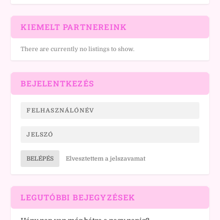
KIEMELT PARTNEREINK
There are currently no listings to show.
BEJELENTKEZÉS
BELÉPÉS
Elvesztettem a jelszavamat
LEGUTÓBBI BEJEGYZÉSEK