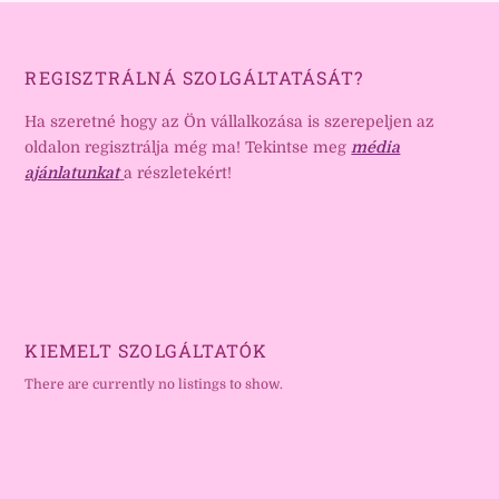
REGISZTRÁLNÁ SZOLGÁLTATÁSÁT?
Ha szeretné hogy az Ön vállalkozása is szerepeljen az
oldalon regisztrálja még ma! Tekintse meg
média
ajánlatunkat
a részletekért!
KIEMELT SZOLGÁLTATÓK
There are currently no listings to show.