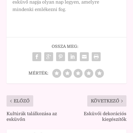
esküvő napja olyan nap legyen, amelyre
mindenki emlékezni fog.
OSSZA MEG:
MÉRTÉK:
ELŐZŐ
KÖVETKEZŐ
Kultúrák találkozása az
Esküvői dekorációs
esküvőn
kiegészítők