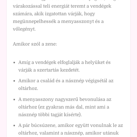
várakozással teli energiát teremt a vendégek
számára, akik izgatottan várják, hogy
megünnepelhessék a menyasszonyt és a
vőlegényt.
Amikor szól a zene:
Amíg a vendégek elfoglalják a helyüket és
várják a szertartás kezdetét.
Amikor a család és a násznép végigsétál az
oltárhoz.
A menyasszony nagyszerű bevonulása az
oltárhoz (ez gyakran más dal, mint ami a
násznép többi tagját kísérte).
A pár búcsúzene, amikor együtt vonulnak le az
oltárhoz, valamint a násznép, amikor utánuk