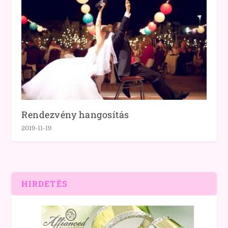
Rendezvény hangosítás
2019-11-19
HIRDETÉS