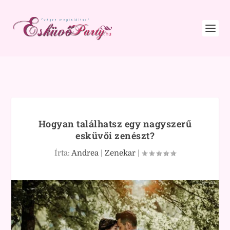
Hogyan találhatsz egy nagyszerű
esküvői zenészt?
Írta:
Andrea
|
Zenekar
|