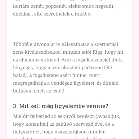
kortárs zenét, popzenét, elektromos hegedűt,
énekkart stb. szeretnétek-e inkább.
Többféle útvonalat is választhatsz a szertartási
zene kiválasztásakor, minden attól függ, hogy mi
az általános stílusod. Ami a fogadás zenéjét illeti,
lényeges, hogy a szórakoztató partizene felé
haladj. A fogadózene azért fontos, mert
megragadhatja a vendégek figyelmét, és álmaid
bulijává teheti az estét!
3. Mit kell még figyelembe vennie?
Mielőtt felbérled az esküvői zenészt, javasoljuk,
hogy konzultálj az esküvő szervezőjével és a
helyszínnel, hogy összegyűjtsön minden