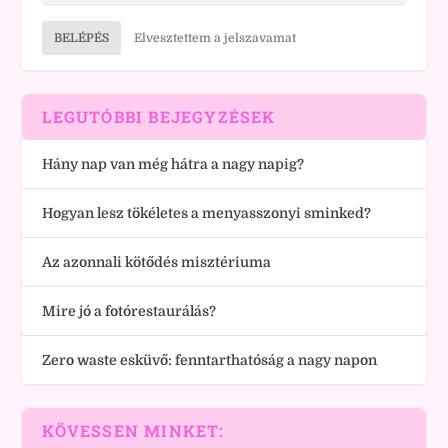
BELÉPÉS
Elvesztettem a jelszavamat
LEGUTÓBBI BEJEGYZÉSEK
Hány nap van még hátra a nagy napig?
Hogyan lesz tökéletes a menyasszonyi sminked?
Az azonnali kötődés misztériuma
Mire jó a fotórestaurálás?
Zero waste esküvő: fenntarthatóság a nagy napon
KÖVESSEN MINKET: