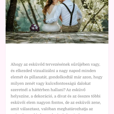
Ahogy az esküvőd tervezésének sűrűjében vagy,
és elkezded vizualizálni a nagy napod minden
elemét és pillanatát, gondolkodtál már azon, hogy
milyen zenét vagy kulcsfontosságú dalokat
szeretnél a háttérben hallani? Az esküvő
helyszíne, a dekoráció, a divat és az összes többi
esküvői elem nagyon fontos, de az esküvői zene,
amit választasz, valóban meghatározhatja az