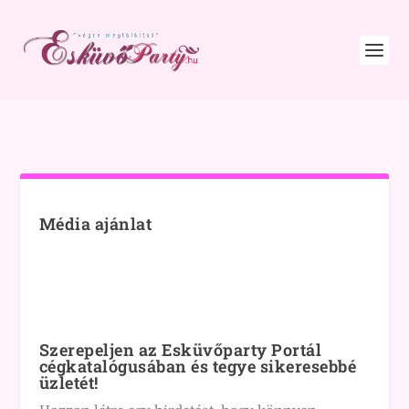
Média ajánlat
Szerepeljen az Esküvőparty Portál
cégkatalógusában és tegye sikeresebbé
üzletét!