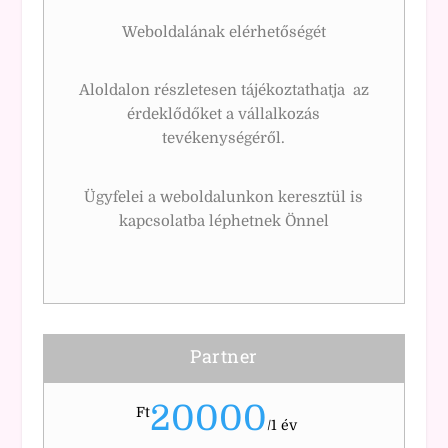
Weboldalának elérhetőségét
Aloldalon részletesen tájékoztathatja az
érdeklődőket a vállalkozás
tevékenységéről.
Ügyfelei a weboldalunkon keresztül is
kapcsolatba léphetnek Önnel
Partner
20000
Ft
/
1 év