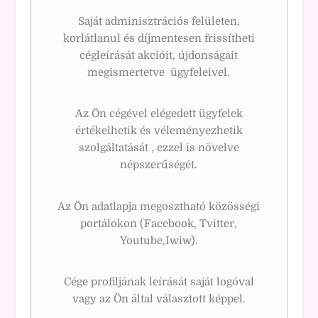
Saját adminisztrációs felületen,
korlátlanul és díjmentesen frissítheti
cégleírását akcióit, újdonságait
megismertetve ügyfeleivel.
Az Ön cégével elégedett ügyfelek
értékelhetik és véleményezhetik
szolgáltatását , ezzel is növelve
népszerűségét.
Az Ön adatlapja megosztható közösségi
portálokon (Facebook, Tvitter,
Youtube,Iwiw).
Cége profiljának leírását saját logóval
vagy az Ön által választott képpel.