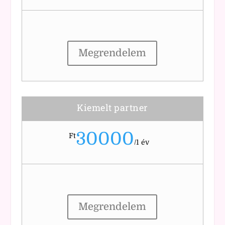
Megrendelem
Kiemelt partner
30000
Ft
/
1 év
Megrendelem