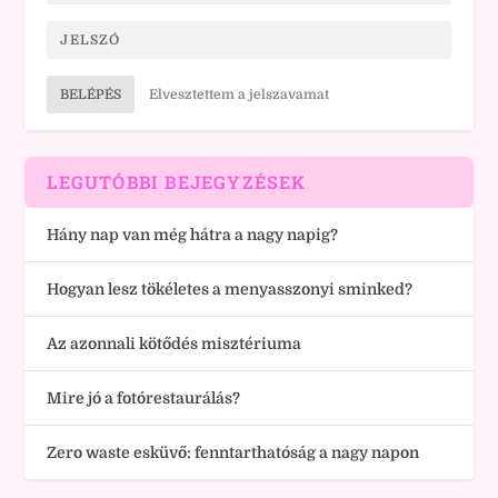
BELÉPÉS
Elvesztettem a jelszavamat
LEGUTÓBBI BEJEGYZÉSEK
Hány nap van még hátra a nagy napig?
Hogyan lesz tökéletes a menyasszonyi sminked?
Az azonnali kötődés misztériuma
Mire jó a fotórestaurálás?
Zero waste esküvő: fenntarthatóság a nagy napon