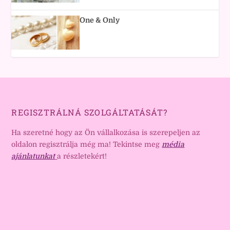
One & Only
REGISZTRÁLNÁ SZOLGÁLTATÁSÁT?
Ha szeretné hogy az Ön vállalkozása is szerepeljen az
oldalon regisztrálja még ma! Tekintse meg
média
ajánlatunkat
a részletekért!