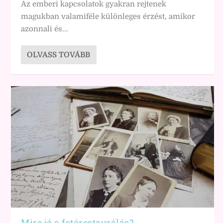
Az emberi kapcsolatok gyakran rejtenek
magukban valamiféle különleges érzést, amikor
azonnali és...
OLVASS TOVÁBB
Mire jó a fotórestaurálás?