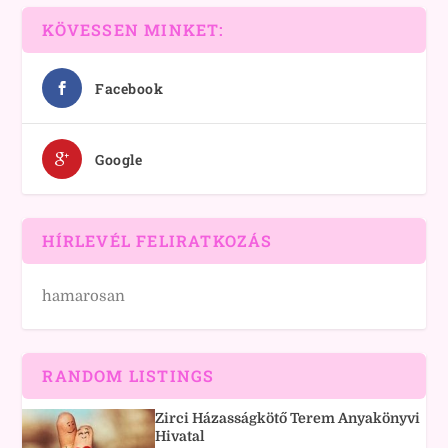
KÖVESSEN MINKET:
Facebook
Google
HÍRLEVÉL FELIRATKOZÁS
hamarosan
RANDOM LISTINGS
Zirci Házasságkötő Terem Anyakönyvi
Hivatal