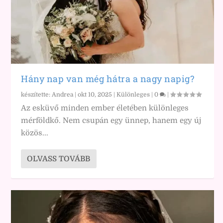
Hány nap van még hátra a nagy napig?
készítette:
Andrea
|
okt 10, 2025
|
Különleges
|
0
|
Az esküvő minden ember életében különleges
mérföldkő. Nem csupán egy ünnep, hanem egy új
közös...
OLVASS TOVÁBB