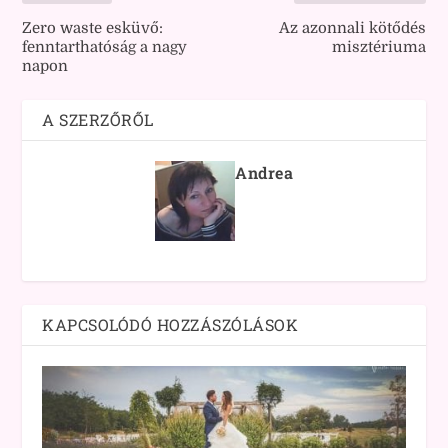
Zero waste esküvő:
Az azonnali kötődés
fenntarthatóság a nagy
misztériuma
napon
A SZERZŐRŐL
Andrea
KAPCSOLÓDÓ HOZZÁSZÓLÁSOK