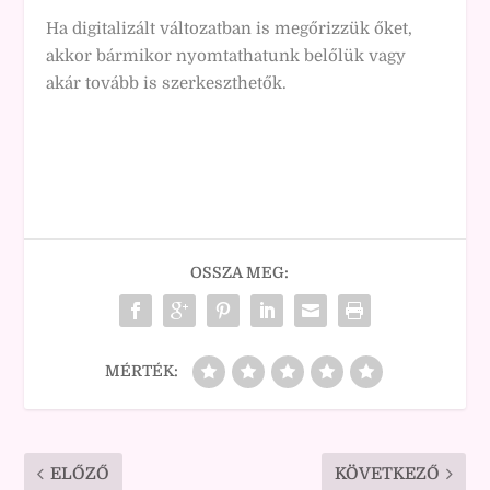
Ha digitalizált változatban is megőrizzük őket,
akkor bármikor nyomtathatunk belőlük vagy
akár tovább is szerkeszthetők.
OSSZA MEG:
MÉRTÉK:
ELŐZŐ
KÖVETKEZŐ