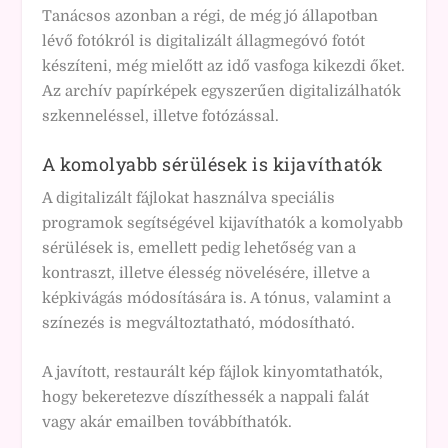
Tanácsos azonban a régi, de még jó állapotban
lévő fotókról is digitalizált állagmegóvó fotót
készíteni, még mielőtt az idő vasfoga kikezdi őket.
Az archív papírképek egyszerűen digitalizálhatók
szkenneléssel, illetve fotózással.
A komolyabb sérülések is kijavíthatók
A digitalizált fájlokat használva speciális
programok segítségével kijavíthatók a komolyabb
sérülések is, emellett pedig lehetőség van a
kontraszt, illetve élesség növelésére, illetve a
képkivágás módosítására is. A tónus, valamint a
színezés is megváltoztatható, módosítható.
A javított, restaurált kép fájlok kinyomtathatók,
hogy bekeretezve díszíthessék a nappali falát
vagy akár emailben továbbíthatók.