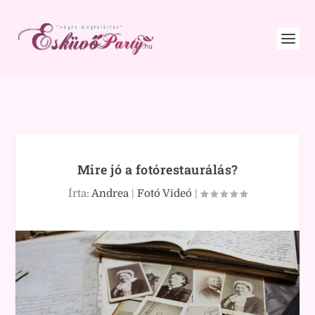
Mire jó a fotórestaurálás?
Írta:
Andrea
|
Fotó Videó
|