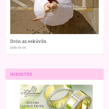
Drón az esküvőn
2018-01-05
HIRDETÉS