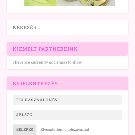
KIEMELT PARTNEREINK
There are currently no listings to show.
BEJELENTKEZÉS
BELÉPÉS
Elvesztettem a jelszavamat