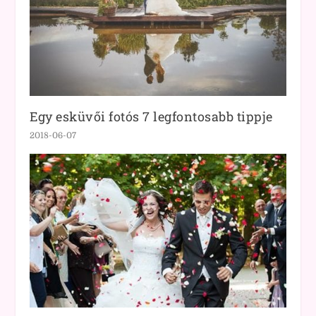
Egy esküvői fotós 7 legfontosabb tippje
2018-06-07