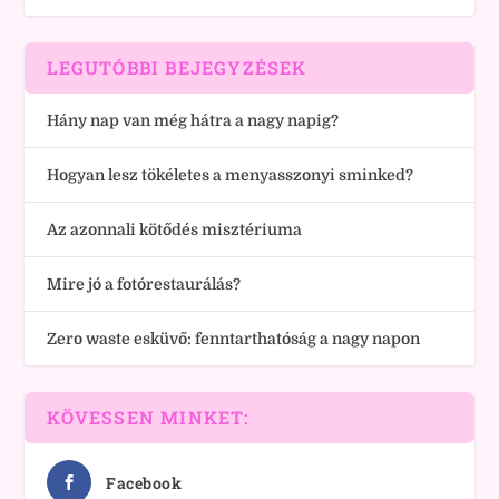
LEGUTÓBBI BEJEGYZÉSEK
Hány nap van még hátra a nagy napig?
Hogyan lesz tökéletes a menyasszonyi sminked?
Az azonnali kötődés misztériuma
Mire jó a fotórestaurálás?
Zero waste esküvő: fenntarthatóság a nagy napon
KÖVESSEN MINKET:
Facebook