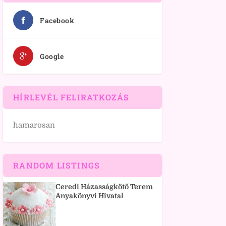
Facebook
Google
HÍRLEVÉL FELIRATKOZÁS
hamarosan
RANDOM LISTINGS
Ceredi Házasságkötő Terem
Anyakönyvi Hivatal