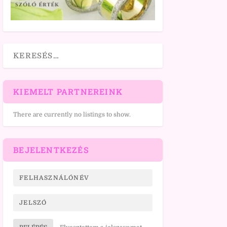
KIEMELT PARTNEREINK
There are currently no listings to show.
BEJELENTKEZÉS