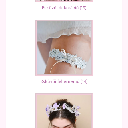
Esküvői dekoráció
(19)
Esküvői fehérnemű
(14)