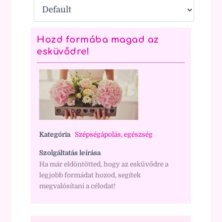
Hozd formába magad az
esküvődre!
Kategória
Szépségápolás, egészség
Szolgáltatás leírása
Ha már eldöntötted, hogy az esküvődre a
legjobb formádat hozod, segítek
megvalósítani a célodat!