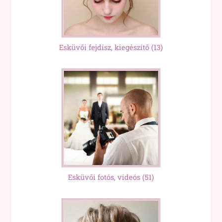
Esküvői fejdísz, kiegészítő
(13)
Esküvői fotós, videós
(51)