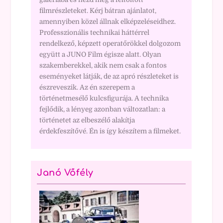
filmrészleteket. Kérj bátran ajánlatot,
amennyiben közel állnak elképzeléseidhez.
Professzionális technikai háttérrel
rendelkező, képzett operatőrökkel dolgozom
együtt a JUNO Film égisze alatt. Olyan
szakemberekkel, akik nem csak a fontos
eseményeket látják, de az apró részleteket is
észreveszik. Az én szerepem a
történetmesélő kulcsfigurája. A technika
fejlődik, a lényeg azonban változatlan: a
történetet az elbeszélő alakítja
érdekfeszítővé. Én is így készítem a filmeket.
Janó Vőfély