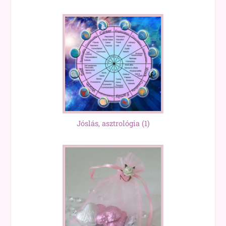
Jóslás, asztrológia
(1)