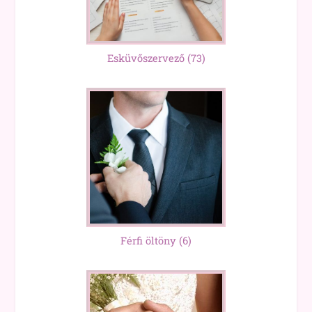
Esküvőszervező
(73)
Férfi öltöny
(6)