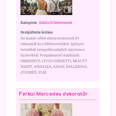
Kategória
Esküvői fehérnemű
Szolgáltatás leírása
Az igazán nőies menyasszonyok itt
választják ki a fehérneműiket. Igényes
termékek Lengyelországból, egyenes a
Gyártóktól. Forgalmazott márkáink:
OBSESSIVE, LIVCO CORSETTI, BEAUTY
NIGHT, ANDALEA, ANAIS, BALLERINA,
JULIMEX, PLIÉ
Ferkai Mercedes dekoratőr