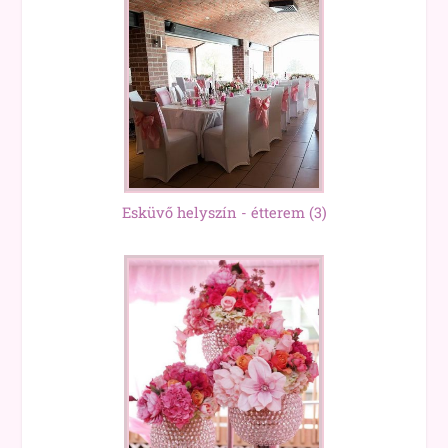
Esküvő helyszín - étterem
(3)