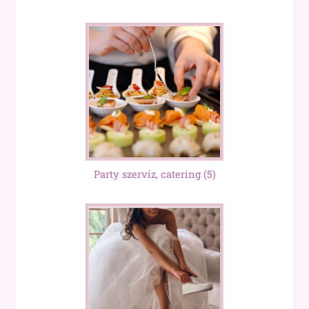
Party szervíz, catering
(5)