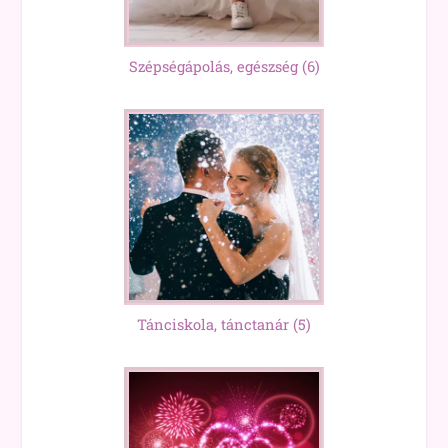
Szépségápolás, egészség
(6)
Tánciskola, tánctanár
(5)