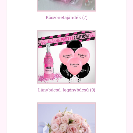
Köszönetajándék
(7)
Lánybúcsú, legénybúcsú
(0)