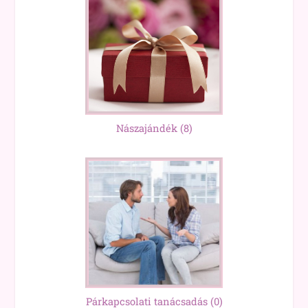
Nászajándék
(8)
Párkapcsolati tanácsadás
(0)