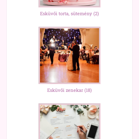
Esküvői torta, sütemény
(2)
Esküvői zenekar
(18)