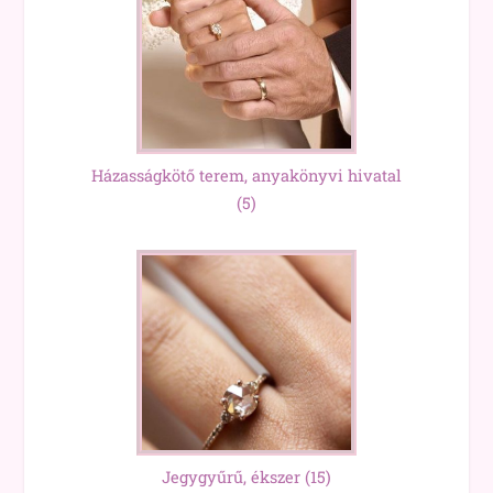
Házasságkötő terem, anyakönyvi hivatal
(5)
Jegygyűrű, ékszer
(15)