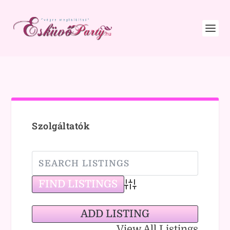
Szolgáltatók
Advanced Search
ADD LISTING
View All Listings