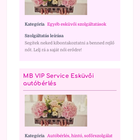
Kategória
Egyéb esküvői szolgáltatások
Szolgáltatás leírása
Segítek neked kibontakoztatni a benned rejlő
nőt. Lelj rá a saját női erődre!
MB VIP Service Esküvői
autóbérlés
Kategória
Autóbérlés, hintó, sofőrszolgálat