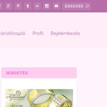
táridőnapló
Profil
Bejelentkezés
HIRDETÉS
rch