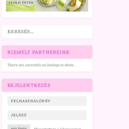
KIEMELT PARTNEREINK
There are currently no listings to show.
BEJELENTKEZÉS