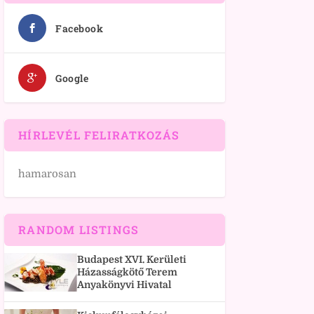
Facebook
Google
HÍRLEVÉL FELIRATKOZÁS
hamarosan
RANDOM LISTINGS
Budapest XVI. Kerületi
Házasságkötő Terem
Anyakönyvi Hivatal