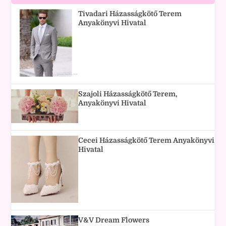
Tivadari Házasságkötő Terem
Anyakönyvi Hivatal
Szajoli Házasságkötő Terem,
Anyakönyvi Hivatal
Cecei Házasságkötő Terem Anyakönyvi
Hivatal
V&V Dream Flowers