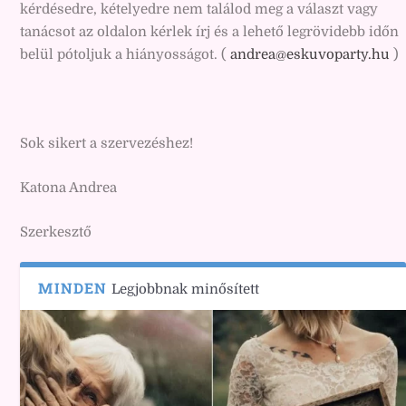
kérdésedre, kételyedre nem találod meg a választ vagy
tanácsot az oldalon kérlek írj és a lehető legrövidebb időn
belül pótoljuk a hiányosságot. (
andrea@eskuvoparty.hu
)
Sok sikert a szervezéshez!
Katona Andrea
Szerkesztő
MINDEN
Legjobbnak minősített