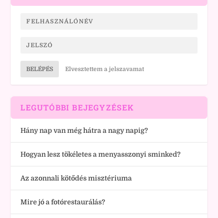
BELÉPÉS
Elvesztettem a jelszavamat
LEGUTÓBBI BEJEGYZÉSEK
Hány nap van még hátra a nagy napig?
Hogyan lesz tökéletes a menyasszonyi sminked?
Az azonnali kötődés misztériuma
Mire jó a fotórestaurálás?