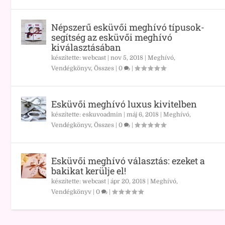
Népszerű esküvői meghívó típusok-
segítség az esküvői meghívó
kiválasztásában
készítette:
webcast
|
nov 5, 2018
|
Meghívó,
Vendégkönyv
,
Összes
|
0
|
Esküvői meghívó luxus kivitelben
készítette:
eskuvoadmin
|
máj 6, 2018
|
Meghívó,
Vendégkönyv
,
Összes
|
0
|
Esküvői meghívó választás: ezeket a
bakikat kerülje el!
készítette:
webcast
|
ápr 20, 2018
|
Meghívó,
Vendégkönyv
|
0
|