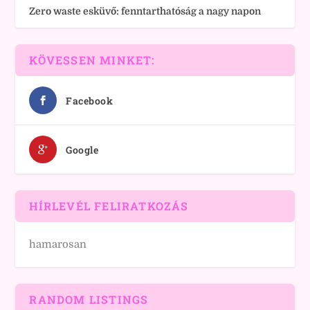
Zero waste esküvő: fenntarthatóság a nagy napon
KÖVESSEN MINKET:
Facebook
Google
HÍRLEVÉL FELIRATKOZÁS
hamarosan
RANDOM LISTINGS