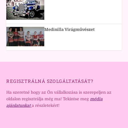
Medinilla Virágművészet
REGISZTRÁLNÁ SZOLGÁLTATÁSÁT?
Ha szeretné hogy az Ön vállalkozása is szerepeljen az
oldalon regisztrálja még ma! Tekintse meg
média
ajánlatunkat
a részletekért!