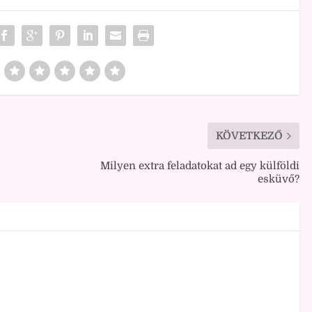
KÖVETKEZŐ
Milyen extra feladatokat ad egy külföldi
esküvő?