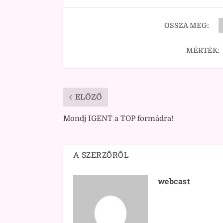
OSSZA MEG:
MÉRTÉK:
ELŐZŐ
Mondj IGENT a TOP formádra!
A SZERZŐRŐL
webcast