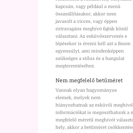
kapcsán, vagy például a menü
összeállításakor, akkor nem
javasolt a vicces, vagy éppen
extravagáns meghívó fajták közül
választani. Az esküvőszervezés e
lépésekor is érezni kell azt a finom
egyensúlyt, ami mindenképpen
szükséges a stílus és a hangulat
megteremtéséhez.
Nem megfelelő betűméret
Vannak olyan hagyományos
elemek, melyek nem
hiányozhatnak az esküvői meghívóbó
információkat is megoszthatunk a m
megfelelő méretű meghívót választot
hely, akkor a betűméret csökkentése