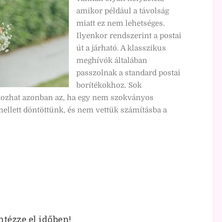
amikor például a távolság
miatt ez nem lehetséges.
Ilyenkor rendszerint a postai
út a járható. A klasszikus
meghívók általában
passzolnak a standard postai
borítékokhoz. Sok
okozhat azonban az, ha egy nem szokványos
llett döntöttünk, és nem vettük számításba a
tézze el időben!