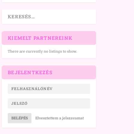
KIEMELT PARTNEREINK
There are currently no listings to show.
BEJELENTKEZÉS
BELÉPÉS
Elvesztettem a jelszavamat