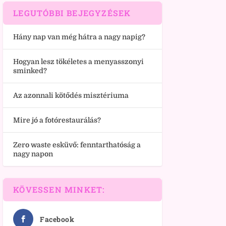
LEGUTÓBBI BEJEGYZÉSEK
Hány nap van még hátra a nagy napig?
Hogyan lesz tökéletes a menyasszonyi
sminked?
Az azonnali kötődés misztériuma
Mire jó a fotórestaurálás?
Zero waste esküvő: fenntarthatóság a
nagy napon
KÖVESSEN MINKET:
Facebook