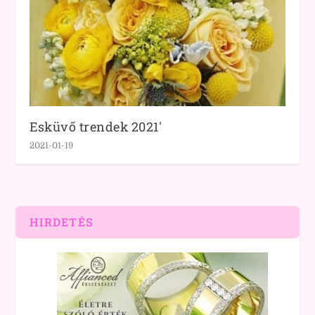
Esküvő trendek 2021′
2021-01-19
HIRDETÉS