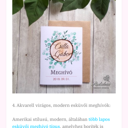
4. Akvarell virágos, modern esküvői meghívók:
Amerikai stílusú, modern, általában
több lapos
esküvői meghívó típus
, amelyhez boríték is