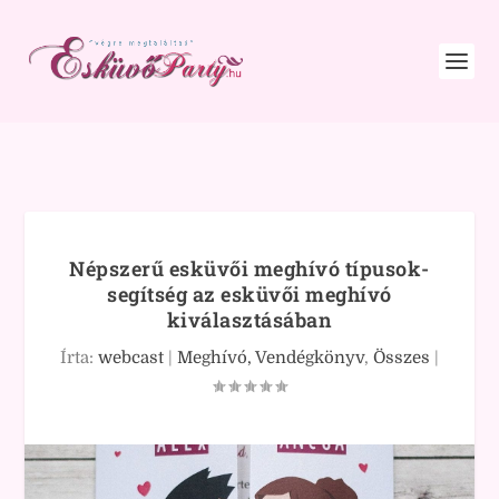
Népszerű esküvői meghívó típusok-
segítség az esküvői meghívó
kiválasztásában
Írta:
webcast
|
Meghívó, Vendégkönyv
,
Összes
|