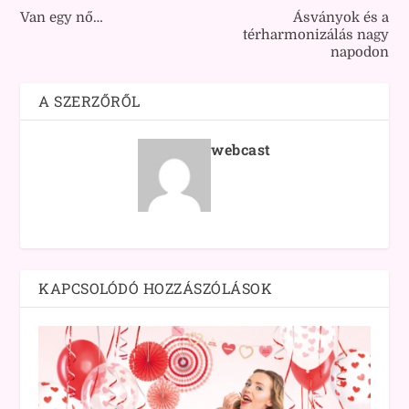
Van egy nő…
Ásványok és a
térharmonizálás nagy
napodon
A SZERZŐRŐL
webcast
KAPCSOLÓDÓ HOZZÁSZÓLÁSOK