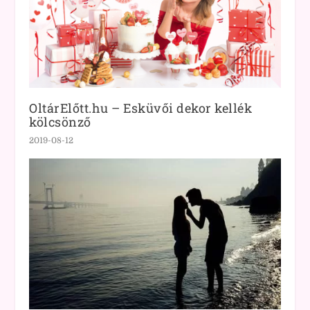
OltárElőtt.hu – Esküvői dekor kellék
kölcsönző
2019-08-12