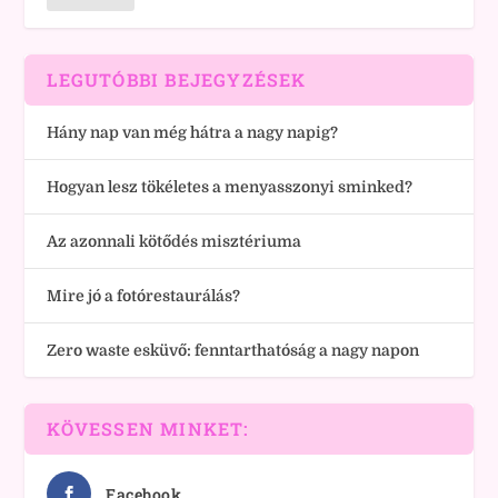
LEGUTÓBBI BEJEGYZÉSEK
Hány nap van még hátra a nagy napig?
Hogyan lesz tökéletes a menyasszonyi sminked?
Az azonnali kötődés misztériuma
Mire jó a fotórestaurálás?
Zero waste esküvő: fenntarthatóság a nagy napon
KÖVESSEN MINKET:
Facebook