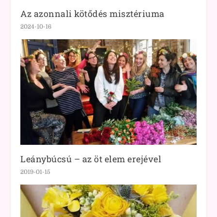
Az azonnali kötődés misztériuma
2024-10-16
Leánybúcsú – az öt elem erejével
2019-01-15