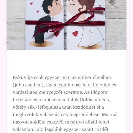
Esküvője csak egyszer van az ember életében
(jobb esetben), így a legtöbb pár felejthetetlen és
varázslatos menyegzőt szeretne. Az időpont,
helyszín és a főbb szolgáltatók (fotós, videós,
vőfély stb.) lefoglalása után kezdődhet el a
meghívók kiválasztása és megrendelése. Ma már
nagyon sokféle esküvői meghívó közül lehet
választani, aki legalább egyszer szánt rá időt,