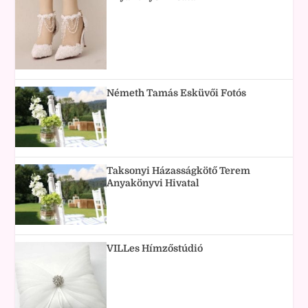
Németh Tamás Esküvői Fotós
Taksonyi Házasságkötő Terem
Anyakönyvi Hivatal
VILLes Hímzőstúdió