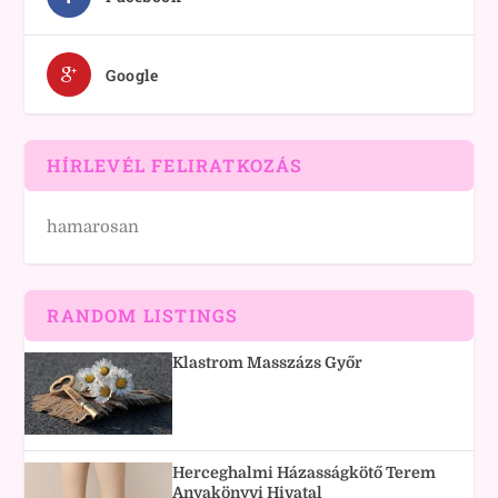
Google
HÍRLEVÉL FELIRATKOZÁS
hamarosan
RANDOM LISTINGS
Klastrom Masszázs Győr
Herceghalmi Házasságkötő Terem
Anyakönyvi Hivatal