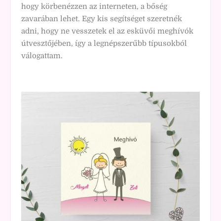
hogy körbenézzen az interneten, a bőség
zavarában lehet. Egy kis segítséget szeretnék
adni, hogy ne vesszetek el az esküvői meghívók
útvesztőjében, így a legnépszerűbb típusokból
válogattam.