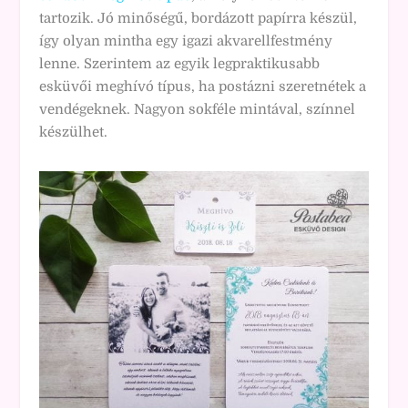
tartozik. Jó minőségű, bordázott papírra készül,
így olyan mintha egy igazi akvarellfestmény
lenne. Szerintem az egyik legpraktikusabb
esküvői meghívó típus, ha postázni szeretnétek a
vendégeknek. Nagyon sokféle mintával, színnel
készülhet.