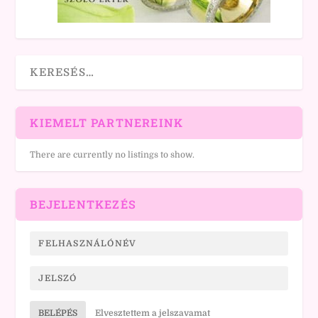
KIEMELT PARTNEREINK
There are currently no listings to show.
BEJELENTKEZÉS
BELÉPÉS
Elvesztettem a jelszavamat