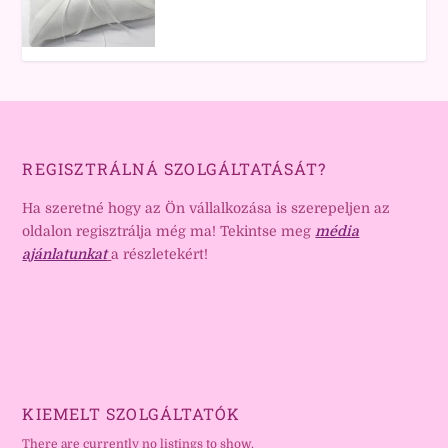
REGISZTRÁLNÁ SZOLGÁLTATÁSÁT?
Ha szeretné hogy az Ön vállalkozása is szerepeljen az
oldalon regisztrálja még ma! Tekintse meg
média
ajánlatunkat
a részletekért!
KIEMELT SZOLGÁLTATÓK
There are currently no listings to show.