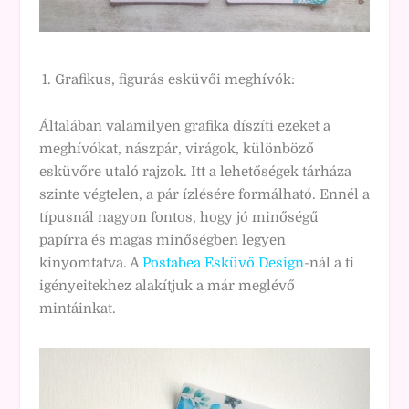
Grafikus, figurás esküvői meghívók:
Általában valamilyen grafika díszíti ezeket a
meghívókat, nászpár, virágok, különböző
esküvőre utaló rajzok. Itt a lehetőségek tárháza
szinte végtelen, a pár ízlésére formálható. Ennél a
típusnál nagyon fontos, hogy jó minőségű
papírra és magas minőségben legyen
kinyomtatva. A
Postabea Esküvő Design
-nál a ti
igényeitekhez alakítjuk a már meglévő
mintáinkat.