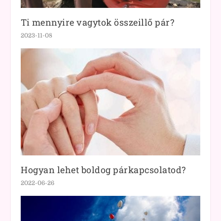
Ti mennyire vagytok összeillő pár?
2023-11-08
Hogyan lehet boldog párkapcsolatod?
2022-06-26