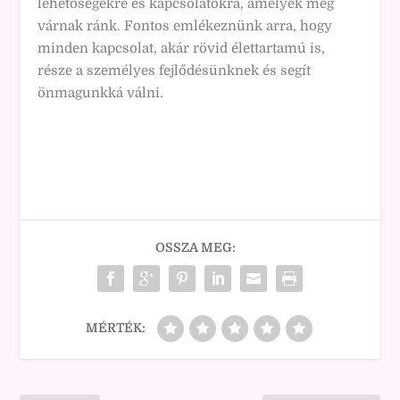
lehetőségekre és kapcsolatokra, amelyek még
várnak ránk. Fontos emlékeznünk arra, hogy
minden kapcsolat, akár rövid élettartamú is,
része a személyes fejlődésünknek és segít
önmagunkká válni.
OSSZA MEG:
MÉRTÉK: