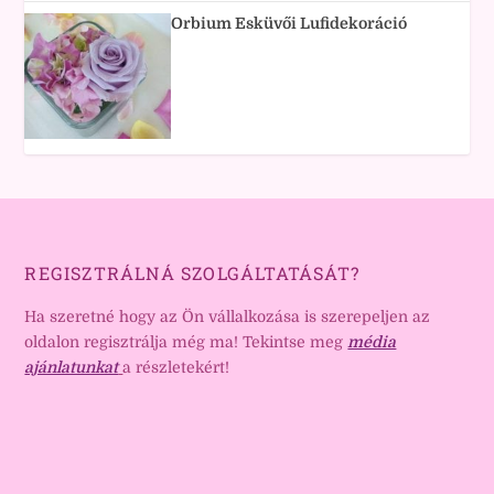
Orbium Esküvői Lufidekoráció
REGISZTRÁLNÁ SZOLGÁLTATÁSÁT?
Ha szeretné hogy az Ön vállalkozása is szerepeljen az
oldalon regisztrálja még ma! Tekintse meg
média
ajánlatunkat
a részletekért!