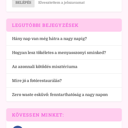
BELÉPÉS
Elvesztettem a jelszavamat
LEGUTÓBBI BEJEGYZÉSEK
Hány nap van még hátra a nagy napig?
Hogyan lesz tökéletes a menyasszonyi sminked?
Az azonnali kötődés misztériuma
Mire jó a fotórestaurálás?
Zero waste esküvő: fenntarthatóság a nagy napon
KÖVESSEN MINKET: