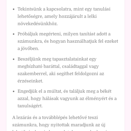
Tekintsünk a kapcsolatra, mint egy tanulási
lehetőségre, amely hozzájárult a lelki
növekedésünkhöz.
Próbáljuk megérteni, milyen tanítást adott a
számunkra, és hogyan használhatjuk fel ezeket
a jövőben.
Beszéljünk meg tapasztalatainkat egy
megbízható baráttal, családtaggal vagy
szakemberrel, aki segíthet feldolgozni az
érzéseinket.
Engedjük el a múltat, és találjuk meg a békét
azzal, hogy hálásak vagyunk az élményért és a
tanulságért.
A lezárás és a továbblépés lehetővé teszi
számunkra, hogy nyitottak maradjunk az új