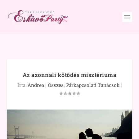
Az azonnali kötődés misztériuma
Írta:
Andrea
|
Összes
,
Párkapcsolati Tanácsok
|