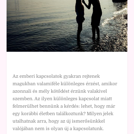
Az emberi kapcsolatok gyakran rejtenek
magukban valamiféle különleges érzést, amikor
azonnali és mély kötődést érzünk valakivel
szemben. Az ilyen különleges kapcsolat miatt
felmerülhet bennünk a kérdés: lehet, hogy már
egy korábbi életben találkoztunk? Milyen jelek
utalhatnak arra, hogy az új ismerősünkkel
valójában nem is olyan új a kapcsolatunk.