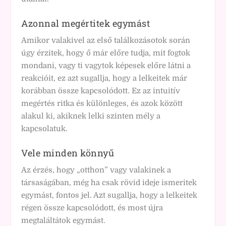
Azonnal megértitek egymást
Amikor valakivel az első találkozásotok során
úgy érzitek, hogy ő már előre tudja, mit fogtok
mondani, vagy ti vagytok képesek előre látni a
reakcióit, ez azt sugallja, hogy a lelkeitek már
korábban össze kapcsolódott. Ez az intuitív
megértés ritka és különleges, és azok között
alakul ki, akiknek lelki szinten mély a
kapcsolatuk.
Vele minden könnyű
Az érzés, hogy „otthon” vagy valakinek a
társaságában, még ha csak rövid ideje ismeritek
egymást, fontos jel. Azt sugallja, hogy a lelkeitek
régen össze kapcsolódott, és most újra
megtaláltátok egymást.