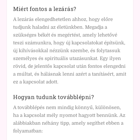
Miért fontos a lezárás?
A lezárás elengedhetetlen ahhoz, hogy előre
tudjunk haladni az életünkben. Megadja a
szükséges békét és megértést, amely lehetővé
teszi számunkra, hogy új kapcsolatokat építsünk,
új kihívásokkal nézzünk szembe, és folytassuk
személyes és spirituális utazásunkat. Egy ilyen
rövid, de jelentős kapcsolat után fontos elengedni
a múltat, és hálásnak lenni azért a tanításért, amit
ez a kapcsolat adott.
Hogyan tudunk továbblépni?
A továbblépés nem mindig könnyű, különösen,
ha a kapcsolat mély nyomot hagyott bennünk. Az
alábbiakban néhány tipp, amely segíthet ebben a
folyamatban: