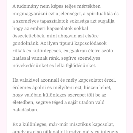
A tudomány nem képes teljes mértékben
megmagyarázni ezt a jelenséget, a spiritualitás és
a személyes tapasztalatok sokasága azt sugallja,
hogy az emberi kapcsolatok sokkal
összetettebbek, mint ahogyan azt elsőre
gondolnánk. Az ilyen típusú kapcsolódások
ritkák és különlegesek, és gyakran életre szóló
hatással vannak ránk, segítve személyes
növekedésünket és lelki fejlődésünket.
Ha valakivel azonnali és mély kapcsolatot érzel,
érdemes ápolni és mélyíteni ezt, hiszen lehet,
hogy valóban különleges szerepet tölt be az
életedben, segítve téged a saját utadon való
haladásban.
Ez a különleges, már-már misztikus kapcsolat,
amely az első pillanattól kezdve mély és intenzív