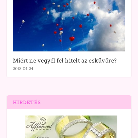
Miért ne vegyél fel hitelt az esküvőre?
2018-04-24
HIRDETÉS