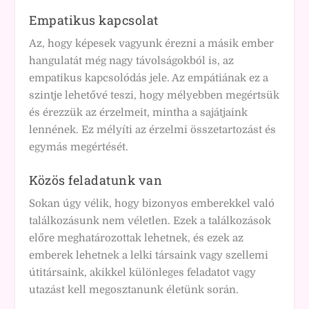
Empatikus kapcsolat
Az, hogy képesek vagyunk érezni a másik ember
hangulatát még nagy távolságokból is, az
empatikus kapcsolódás jele. Az empátiának ez a
szintje lehetővé teszi, hogy mélyebben megértsük
és érezzük az érzelmeit, mintha a sajátjaink
lennének. Ez mélyíti az érzelmi összetartozást és
egymás megértését.
Közös feladatunk van
Sokan úgy vélik, hogy bizonyos emberekkel való
találkozásunk nem véletlen. Ezek a találkozások
előre meghatározottak lehetnek, és ezek az
emberek lehetnek a lelki társaink vagy szellemi
útitársaink, akikkel különleges feladatot vagy
utazást kell megosztanunk életünk során.