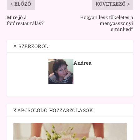
ELŐZŐ
KÖVETKEZŐ
Mire jó a
Hogyan lesz tökéletes a
fotórestaurálás?
menyasszonyi
sminked?
A SZERZŐRŐL
Andrea
KAPCSOLÓDÓ HOZZÁSZÓLÁSOK