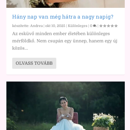
Hány nap van még hátra a nagy napig?
készítette:
Andrea
|
okt 10, 2025
|
Különleges
|
0
|
Az esküvő minden ember életében különleges
mérföldkő. Nem csupán egy ünnep, hanem egy új
közös...
OLVASS TOVÁBB