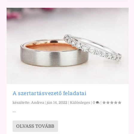
A szertartásvezető feladatai
készítette:
Andrea
|
jún 14, 2022
|
Különleges
|
0
|
…
OLVASS TOVÁBB