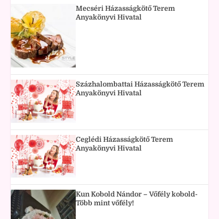
Mecséri Házasságkötő Terem
Anyakönyvi Hivatal
Százhalombattai Házasságkötő Terem
Anyakönyvi Hivatal
Ceglédi Házasságkötő Terem
Anyakönyvi Hivatal
Kun Kobold Nándor – Vőfély kobold-
Több mint vőfély!