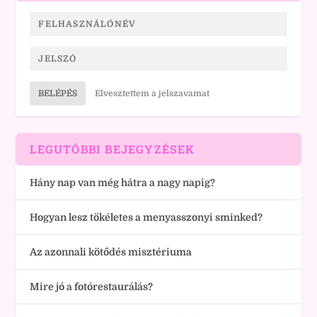
BELÉPÉS
Elvesztettem a jelszavamat
LEGUTÓBBI BEJEGYZÉSEK
Hány nap van még hátra a nagy napig?
Hogyan lesz tökéletes a menyasszonyi sminked?
Az azonnali kötődés misztériuma
Mire jó a fotórestaurálás?