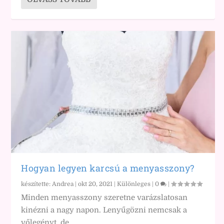
Hogyan legyen karcsú a menyasszony?
készítette:
Andrea
|
okt 20, 2021
|
Különleges
|
0
|
Minden menyasszony szeretne varázslatosan
kinézni a nagy napon. Lenyűgözni nemcsak a
vőlegényt, de...