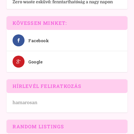
Zero waste esküvő: fenntarthatóság a nagy napon
KÖVESSEN MINKET:
Facebook
Google
HÍRLEVÉL FELIRATKOZÁS
hamarosan
RANDOM LISTINGS