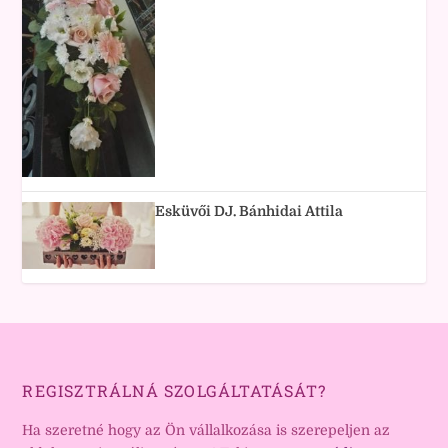
Esküvői DJ. Bánhidai Attila
REGISZTRÁLNÁ SZOLGÁLTATÁSÁT?
Ha szeretné hogy az Ön vállalkozása is szerepeljen az