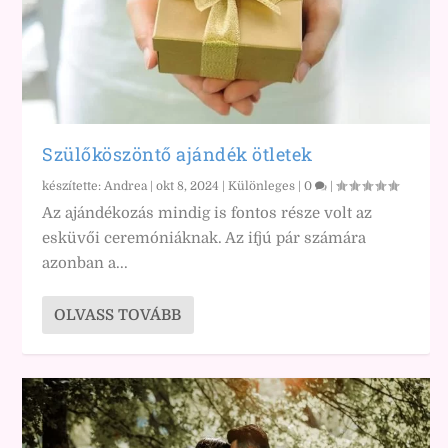
Szülőköszöntő ajándék ötletek
készítette:
Andrea
|
okt 8, 2024
|
Különleges
|
0
|
Az ajándékozás mindig is fontos része volt az
esküvői ceremóniáknak. Az ifjú pár számára
azonban a...
OLVASS TOVÁBB