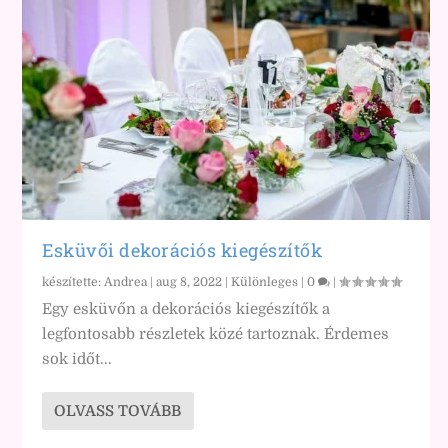
Esküvői dekorációs kiegészítők
készítette:
Andrea
|
aug 8, 2022
|
Különleges
|
0
|
Egy esküvőn a dekorációs kiegészítők a
legfontosabb részletek közé tartoznak. Érdemes
sok időt...
OLVASS TOVÁBB