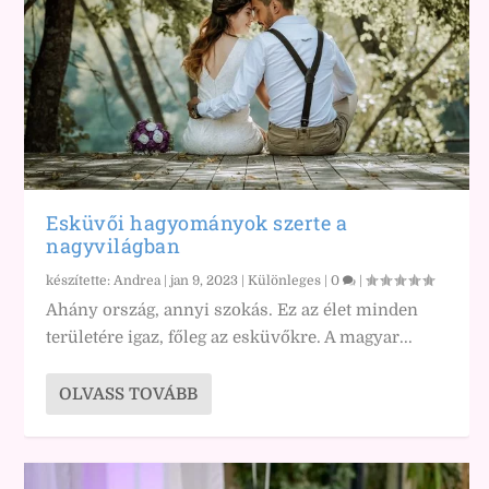
Esküvői hagyományok szerte a
nagyvilágban
készítette:
Andrea
|
jan 9, 2023
|
Különleges
|
0
|
Ahány ország, annyi szokás. Ez az élet minden
területére igaz, főleg az esküvőkre. A magyar...
OLVASS TOVÁBB