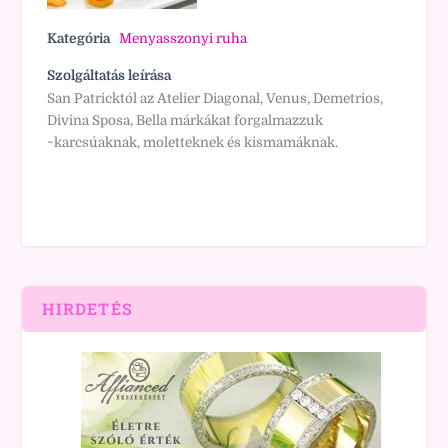
Kategória
Menyasszonyi ruha
Szolgáltatás leírása
San Patricktól az Atelier Diagonal, Venus, Demetrios,
Divina Sposa, Bella márkákat forgalmazzuk
~karcsúaknak, moletteknek és kismamáknak.
HIRDETÉS