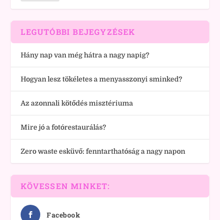
LEGUTÓBBI BEJEGYZÉSEK
Hány nap van még hátra a nagy napig?
Hogyan lesz tökéletes a menyasszonyi sminked?
Az azonnali kötődés misztériuma
Mire jó a fotórestaurálás?
Zero waste esküvő: fenntarthatóság a nagy napon
KÖVESSEN MINKET:
Facebook