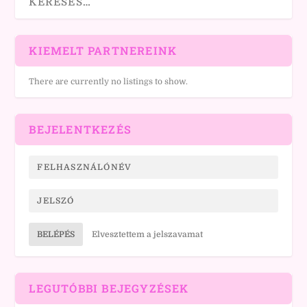
KIEMELT PARTNEREINK
There are currently no listings to show.
BEJELENTKEZÉS
BELÉPÉS
Elvesztettem a jelszavamat
LEGUTÓBBI BEJEGYZÉSEK