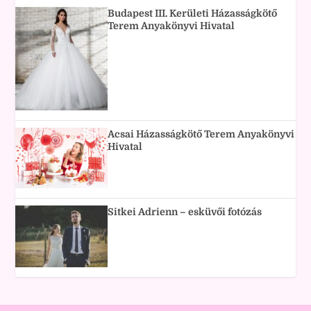
Budapest III. Kerületi Házasságkötő
Terem Anyakönyvi Hivatal
Acsai Házasságkötő Terem Anyakönyvi
Hivatal
Sitkei Adrienn – esküvői fotózás