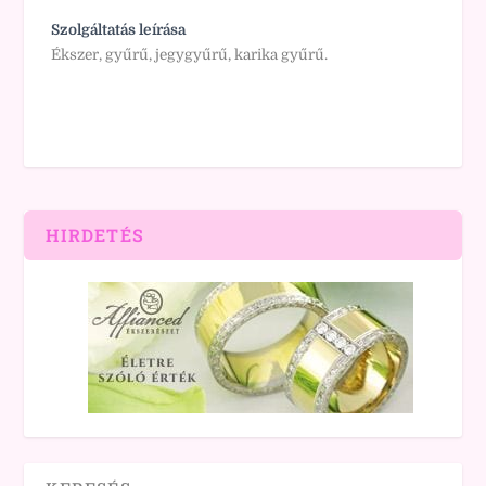
Szolgáltatás leírása
Ékszer, gyűrű, jegygyűrű, karika gyűrű.
HIRDETÉS