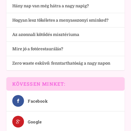
Hány nap van még hátra a nagy napig?
Hogyan lesz tökéletes a menyasszonyi sminked?
Az azonnali kötődés misztériuma
Mire jó a fotórestaurálás?
Zero waste esküvő: fenntarthatóság a nagy napon
KÖVESSEN MINKET:
Facebook
Google