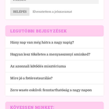
BELÉPÉS
Elvesztettem a jelszavamat
LEGUTÓBBI BEJEGYZÉSEK
Hány nap van még hátra a nagy napig?
Hogyan lesz tökéletes a menyasszonyi sminked?
Az azonnali kötődés misztériuma
Mire jó a fotórestaurálás?
Zero waste esküvő: fenntarthatóság a nagy napon
KÖVESSEN MINKET: