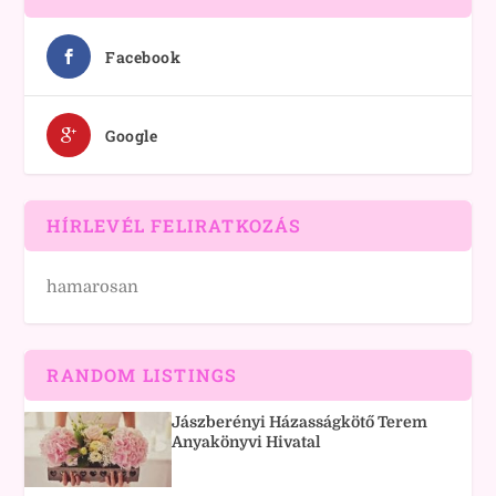
Facebook
Google
HÍRLEVÉL FELIRATKOZÁS
hamarosan
RANDOM LISTINGS
Jászberényi Házasságkötő Terem
Anyakönyvi Hivatal