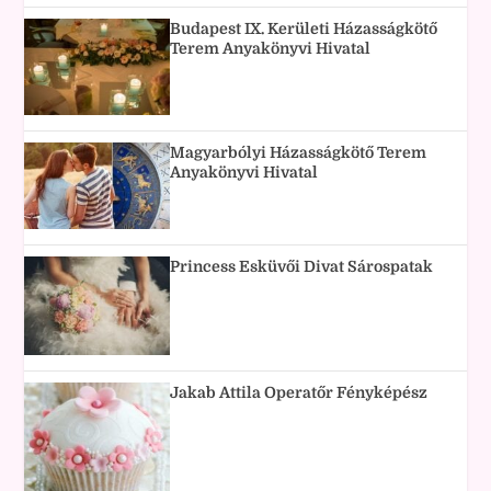
Budapest IX. Kerületi Házasságkötő
Terem Anyakönyvi Hivatal
Magyarbólyi Házasságkötő Terem
Anyakönyvi Hivatal
Princess Esküvői Divat Sárospatak
Jakab Attila Operatőr Fényképész