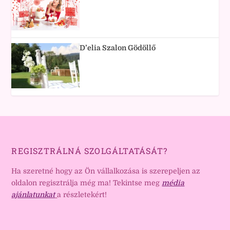
D’elia Szalon Gödöllő
REGISZTRÁLNÁ SZOLGÁLTATÁSÁT?
Ha szeretné hogy az Ön vállalkozása is szerepeljen az
oldalon regisztrálja még ma! Tekintse meg
média
ajánlatunkat
a részletekért!