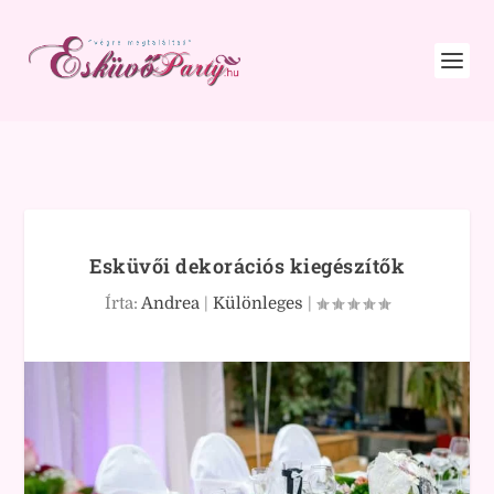
Esküvői dekorációs kiegészítők
Írta:
Andrea
|
Különleges
|