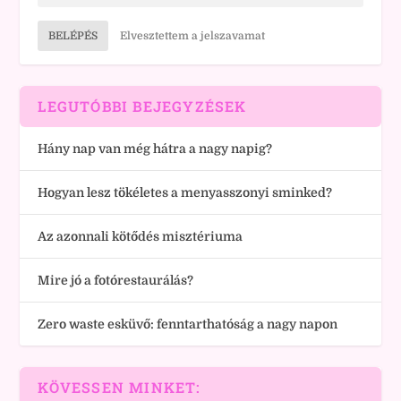
BELÉPÉS
Elvesztettem a jelszavamat
LEGUTÓBBI BEJEGYZÉSEK
Hány nap van még hátra a nagy napig?
Hogyan lesz tökéletes a menyasszonyi sminked?
Az azonnali kötődés misztériuma
Mire jó a fotórestaurálás?
Zero waste esküvő: fenntarthatóság a nagy napon
KÖVESSEN MINKET: