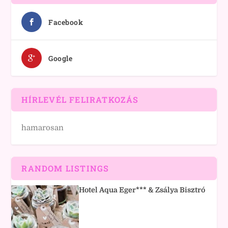
Facebook
Google
HÍRLEVÉL FELIRATKOZÁS
hamarosan
RANDOM LISTINGS
Hotel Aqua Eger*** & Zsálya Bisztró