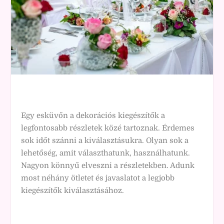
Egy esküvőn a dekorációs kiegészítők a
legfontosabb részletek közé tartoznak. Érdemes
sok időt szánni a kiválasztásukra. Olyan sok a
lehetőség, amit választhatunk, használhatunk.
Nagyon könnyű elveszni a részletekben. Adunk
most néhány ötletet és javaslatot a legjobb
kiegészítők kiválasztásához.