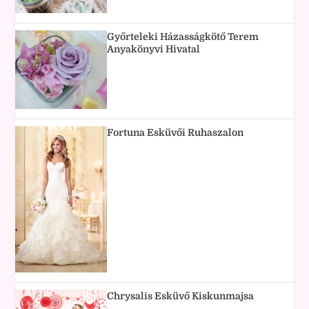
Győrteleki Házasságkötő Terem
Anyakönyvi Hivatal
Fortuna Esküvői Ruhaszalon
Chrysalis Esküvő Kiskunmajsa