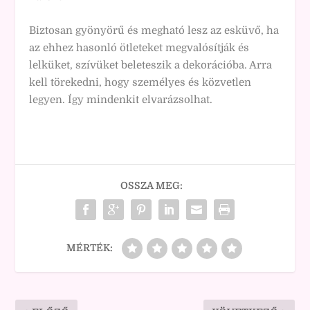
Biztosan gyönyörű és megható lesz az esküvő, ha
az ehhez hasonló ötleteket megvalósítják és
lelküket, szívüket beleteszik a dekorációba. Arra
kell törekedni, hogy személyes és közvetlen
legyen. Így mindenkit elvarázsolhat.
OSSZA MEG:
MÉRTÉK: