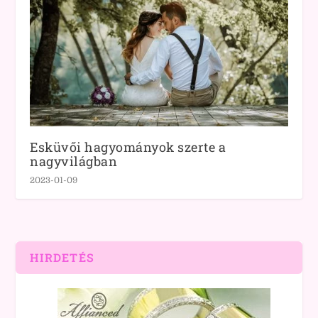
Esküvői hagyományok szerte a
nagyvilágban
2023-01-09
HIRDETÉS