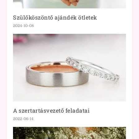
Szülőköszöntő ajándék ötletek
2024-10-08
A szertartásvezető feladatai
2022-06-14