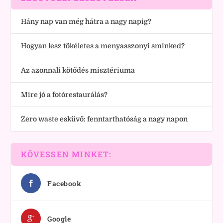
Hány nap van még hátra a nagy napig?
Hogyan lesz tökéletes a menyasszonyi sminked?
Az azonnali kötődés misztériuma
Mire jó a fotórestaurálás?
Zero waste esküvő: fenntarthatóság a nagy napon
KÖVESSEN MINKET:
Facebook
Google