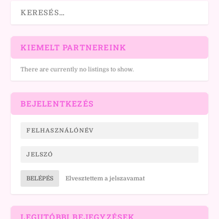
KIEMELT PARTNEREINK
There are currently no listings to show.
BEJELENTKEZÉS
BELÉPÉS
Elvesztettem a jelszavamat
LEGUTÓBBI BEJEGYZÉSEK