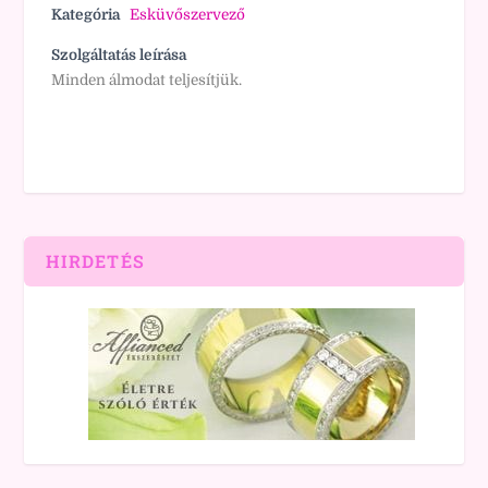
Kategória
Esküvőszervező
Szolgáltatás leírása
Minden álmodat teljesítjük.
HIRDETÉS