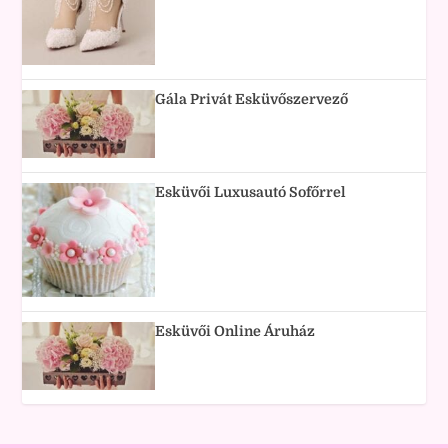
Gála Privát Esküvőszervező
Esküvői Luxusautó Sofőrrel
Esküvői Online Áruház