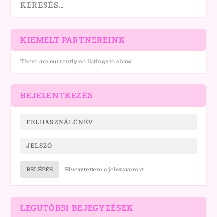
KIEMELT PARTNEREINK
There are currently no listings to show.
BEJELENTKEZÉS
BELÉPÉS
Elvesztettem a jelszavamat
LEGUTÓBBI BEJEGYZÉSEK