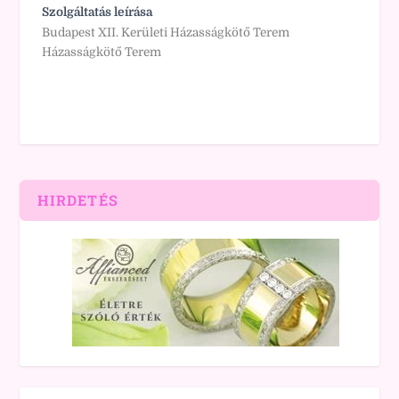
Szolgáltatás leírása
Budapest XII. Kerületi Házasságkötő Terem
Házasságkötő Terem
HIRDETÉS