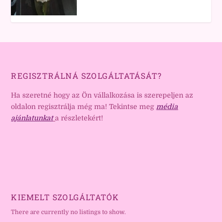
REGISZTRÁLNÁ SZOLGÁLTATÁSÁT?
Ha szeretné hogy az Ön vállalkozása is szerepeljen az
oldalon regisztrálja még ma! Tekintse meg
média
ajánlatunkat
a részletekért!
KIEMELT SZOLGÁLTATÓK
There are currently no listings to show.