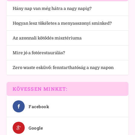
Hány nap van még hátra a nagy napig?
Hogyan lesz tökéletes a menyasszonyi sminked?
Az azonnali kötődés misztériuma
Mire jó a fotórestaurálás?
Zero waste esküvő: fenntarthatóság a nagy napon
KÖVESSEN MINKET:
Facebook
Google