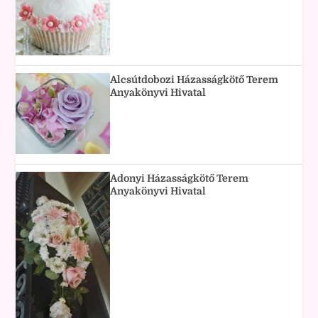
Alcsútdobozi Házasságkötő Terem
Anyakönyvi Hivatal
Adonyi Házasságkötő Terem
Anyakönyvi Hivatal