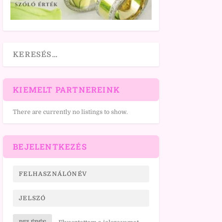
KIEMELT PARTNEREINK
There are currently no listings to show.
BEJELENTKEZÉS