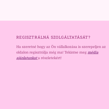
REGISZTRÁLNÁ SZOLGÁLTATÁSÁT?
Ha szeretné hogy az Ön vállalkozása is szerepeljen az
oldalon regisztrálja még ma! Tekintse meg
média
ajánlatunkat
a részletekért!