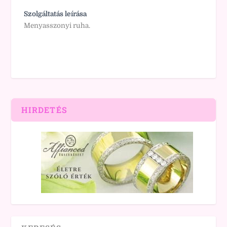
Szolgáltatás leírása
Menyasszonyi ruha.
HIRDETÉS