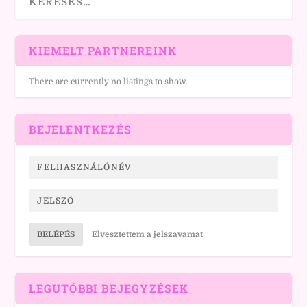
KIEMELT PARTNEREINK
There are currently no listings to show.
BEJELENTKEZÉS
BELÉPÉS
Elvesztettem a jelszavamat
LEGUTÓBBI BEJEGYZÉSEK