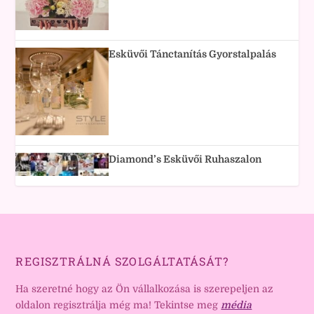
Esküvői Tánctanítás Gyorstalpalás
Diamond’s Esküvői Ruhaszalon
REGISZTRÁLNÁ SZOLGÁLTATÁSÁT?
Ha szeretné hogy az Ön vállalkozása is szerepeljen az
oldalon regisztrálja még ma! Tekintse meg
média