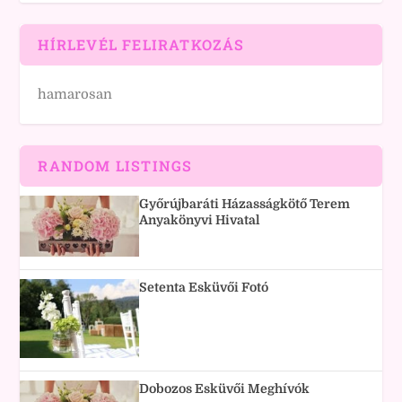
HÍRLEVÉL FELIRATKOZÁS
hamarosan
RANDOM LISTINGS
Győrújbaráti Házasságkötő Terem
Anyakönyvi Hivatal
Setenta Esküvői Fotó
Dobozos Esküvői Meghívók