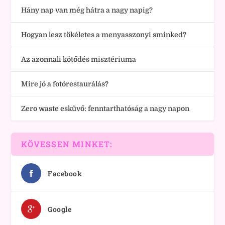
Hány nap van még hátra a nagy napig?
Hogyan lesz tökéletes a menyasszonyi sminked?
Az azonnali kötődés misztériuma
Mire jó a fotórestaurálás?
Zero waste esküvő: fenntarthatóság a nagy napon
KÖVESSEN MINKET:
Facebook
Google