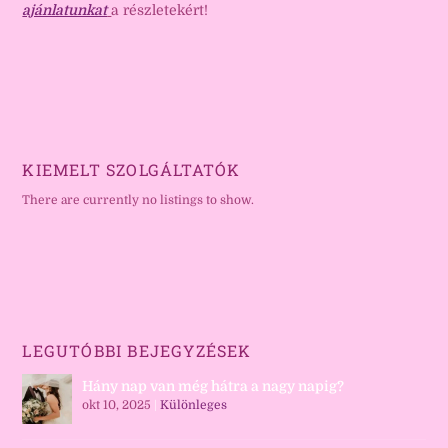
ajánlatunkat
a részletekért!
KIEMELT SZOLGÁLTATÓK
There are currently no listings to show.
LEGUTÓBBI BEJEGYZÉSEK
Hány nap van még hátra a nagy napig?
okt 10, 2025
|
Különleges