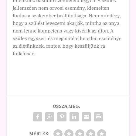
mienkhez hasonló szemléletű legyen. A szülés
jellemzően nem orvosi esemény, kiemelten
fontos a szakember beállítottsága. Nem mindegy,
hogy a szülést levezetni akarják, mintha az anya
nem lenne kompetens vagy kísérik az úton. A
szülés egyszeri és megismételhetetlen eseménye
az életünknek, fontos, hogy készüljünk rá
tudatosan.
OSSZA MEG:
MÉRTÉK: