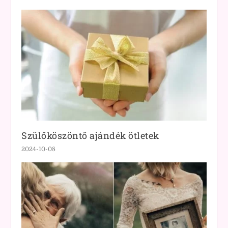
Szülőköszöntő ajándék ötletek
2024-10-08