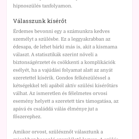
hipnoszülés tanfolyamon.
Válasszunk kísérőt
Érdemes bevonni egy a számunkra kedves
személyt a szülésbe. Ez a leggyakrabban az
édesapa, de lehet bárki más is, akit a kismama
választ. A statisztikák szerint növeli a
biztonságérzetet és csökkenti a komplikációk
esélyét, ha a vajúdási folyamat alatt az anyát
szeretettel kísérik. Gondos felkészüléssel a
kétségekkel teli apából aktív szülési kísérőtárs
válhat. Az ismeretlen és félelmetes orvosi
esemény helyett a szeretett társ támogatása, az
apává és családdá válás élménye jut a
főszerephez.
Amikor orvost, szülésznőt választunk a