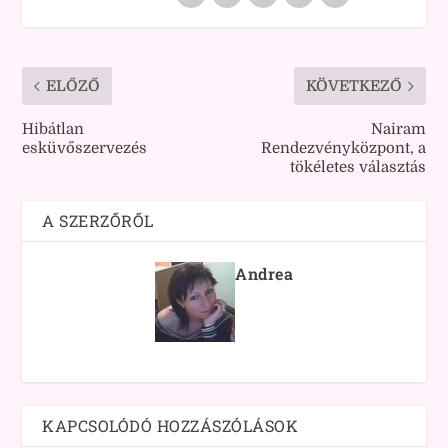
ELŐZŐ
KÖVETKEZŐ
Hibátlan
Nairam
esküvőszervezés
Rendezvényközpont, a
tökéletes választás
A SZERZŐRŐL
Andrea
KAPCSOLÓDÓ HOZZÁSZÓLÁSOK