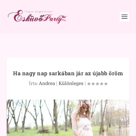
Ha nagy nap sarkában jár az újabb öröm
Írta:
Andrea
|
Különleges
|