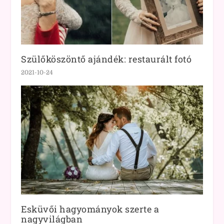
Szülőköszöntő ajándék: restaurált fotó
2021-10-24
Esküvői hagyományok szerte a
nagyvilágban