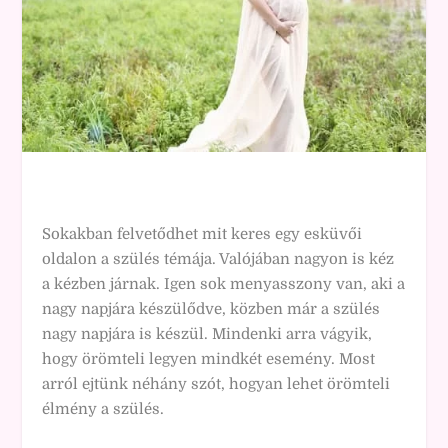
Sokakban felvetődhet mit keres egy esküvői
oldalon a szülés témája. Valójában nagyon is kéz
a kézben járnak. Igen sok menyasszony van, aki a
nagy napjára készülődve, közben már a szülés
nagy napjára is készül. Mindenki arra vágyik,
hogy örömteli legyen mindkét esemény. Most
arról ejtünk néhány szót, hogyan lehet örömteli
élmény a szülés.