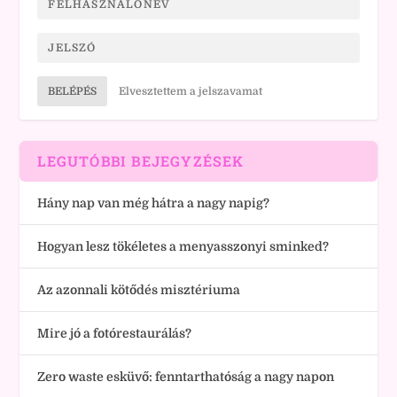
BELÉPÉS
Elvesztettem a jelszavamat
LEGUTÓBBI BEJEGYZÉSEK
Hány nap van még hátra a nagy napig?
Hogyan lesz tökéletes a menyasszonyi sminked?
Az azonnali kötődés misztériuma
Mire jó a fotórestaurálás?
Zero waste esküvő: fenntarthatóság a nagy napon