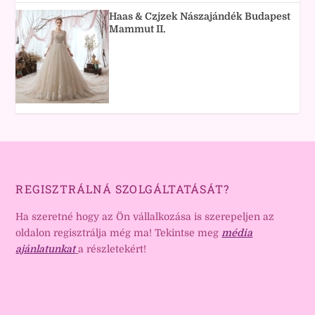
Haas & Czjzek Nászajándék Budapest
Mammut II.
REGISZTRÁLNÁ SZOLGÁLTATÁSÁT?
Ha szeretné hogy az Ön vállalkozása is szerepeljen az
oldalon regisztrálja még ma! Tekintse meg
média
ajánlatunkat
a részletekért!