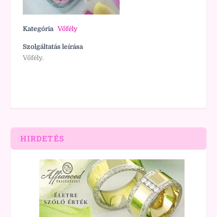
Kategória
Vőfély
Szolgáltatás leírása
Vőfély.
HIRDETÉS