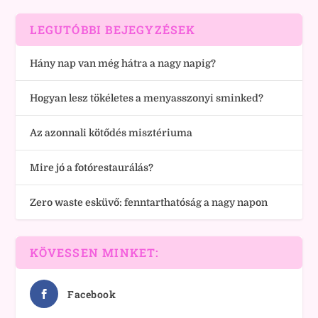
LEGUTÓBBI BEJEGYZÉSEK
Hány nap van még hátra a nagy napig?
Hogyan lesz tökéletes a menyasszonyi sminked?
Az azonnali kötődés misztériuma
Mire jó a fotórestaurálás?
Zero waste esküvő: fenntarthatóság a nagy napon
KÖVESSEN MINKET:
Facebook