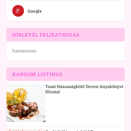
Google
HÍRLEVÉL FELIRATKOZÁS
hamarosan
RANDOM LISTINGS
Tassi Házasságkötő Terem Anyakönyvi
Hivatal