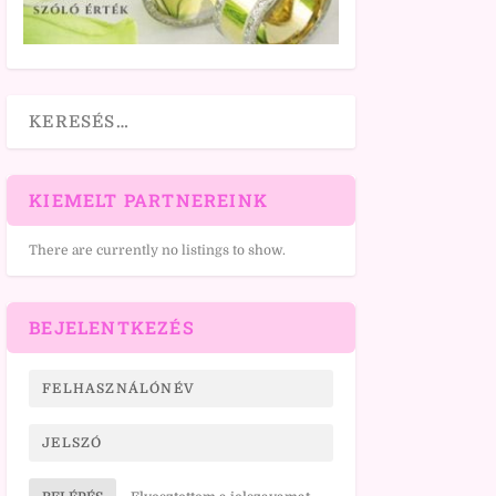
KIEMELT PARTNEREINK
There are currently no listings to show.
BEJELENTKEZÉS