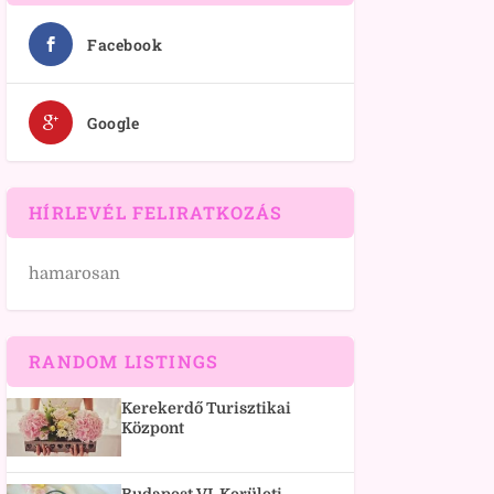
Facebook
Google
HÍRLEVÉL FELIRATKOZÁS
hamarosan
RANDOM LISTINGS
Kerekerdő Turisztikai
Központ