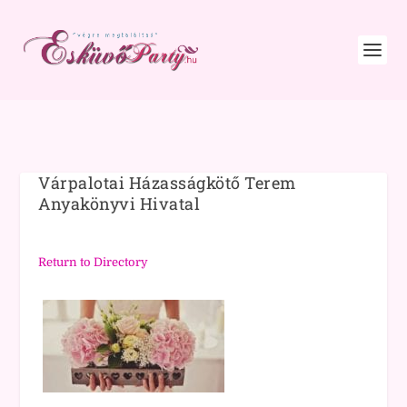
Várpalotai Házasságkötő Terem
Anyakönyvi Hivatal
Return to Directory