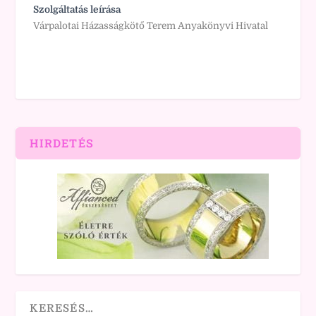
Szolgáltatás leírása
Várpalotai Házasságkötő Terem Anyakönyvi Hivatal
HIRDETÉS