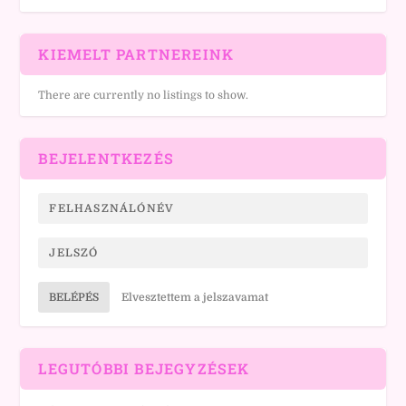
KIEMELT PARTNEREINK
There are currently no listings to show.
BEJELENTKEZÉS
BELÉPÉS
Elvesztettem a jelszavamat
LEGUTÓBBI BEJEGYZÉSEK