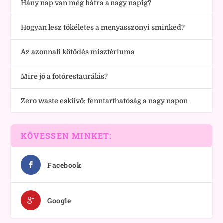
Hány nap van még hátra a nagy napig?
Hogyan lesz tökéletes a menyasszonyi sminked?
Az azonnali kötődés misztériuma
Mire jó a fotórestaurálás?
Zero waste esküvő: fenntarthatóság a nagy napon
KÖVESSEN MINKET:
Facebook
Google