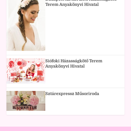
Terem Anyakönyvi Hivatal
Siófoki Házasságkötő Terem
Anyakönyvi Hivatal
Sztárexpressz Műsoriroda