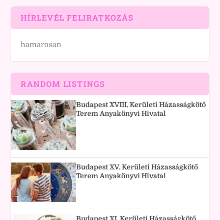
HÍRLEVÉL FELIRATKOZÁS
hamarosan
RANDOM LISTINGS
Budapest XVIII. Kerületi Házasságkötő
Terem Anyakönyvi Hivatal
Budapest XV. Kerületi Házasságkötő
Terem Anyakönyvi Hivatal
Budapest XI. Kerületi Házasságkötő