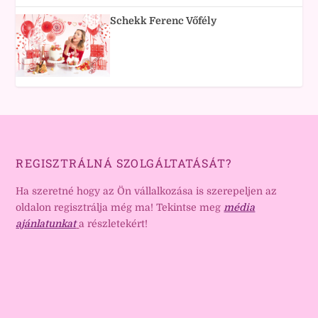
Schekk Ferenc Vőfély
REGISZTRÁLNÁ SZOLGÁLTATÁSÁT?
Ha szeretné hogy az Ön vállalkozása is szerepeljen az
oldalon regisztrálja még ma! Tekintse meg
média
ajánlatunkat
a részletekért!