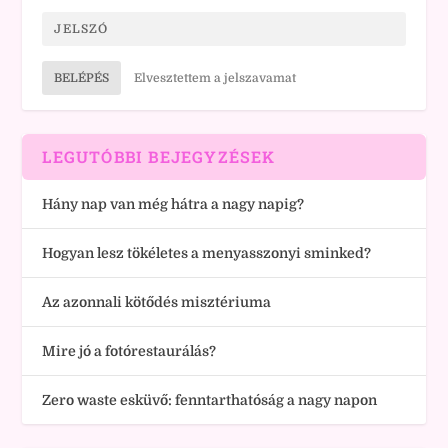
BELÉPÉS
Elvesztettem a jelszavamat
LEGUTÓBBI BEJEGYZÉSEK
Hány nap van még hátra a nagy napig?
Hogyan lesz tökéletes a menyasszonyi sminked?
Az azonnali kötődés misztériuma
Mire jó a fotórestaurálás?
Zero waste esküvő: fenntarthatóság a nagy napon