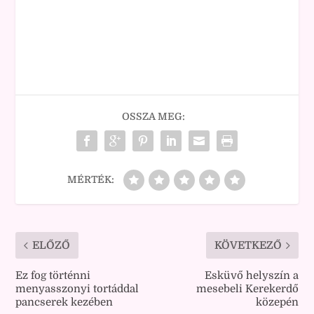
OSSZA MEG:
MÉRTÉK:
ELŐZŐ
KÖVETKEZŐ
Ez fog történni
Esküvő helyszín a
menyasszonyi tortáddal
mesebeli Kerekerdő
pancserek kezében
közepén