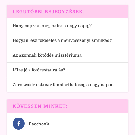
LEGUTÓBBI BEJEGYZÉSEK
Hány nap van még hátra a nagy napig?
Hogyan lesz tökéletes a menyasszonyi sminked?
Az azonnali kötődés misztériuma
Mire jó a fotórestaurálás?
Zero waste esküvő: fenntarthatóság a nagy napon
KÖVESSEN MINKET:
Facebook