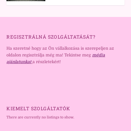
REGISZTRÁLNÁ SZOLGÁLTATÁSÁT?
Ha szeretné hogy az Ön vállalkozása is szerepeljen az
oldalon regisztrálja még ma! Tekintse meg
média
ajánlatunkat
a részletekért!
KIEMELT SZOLGÁLTATÓK
There are currently no listings to show.