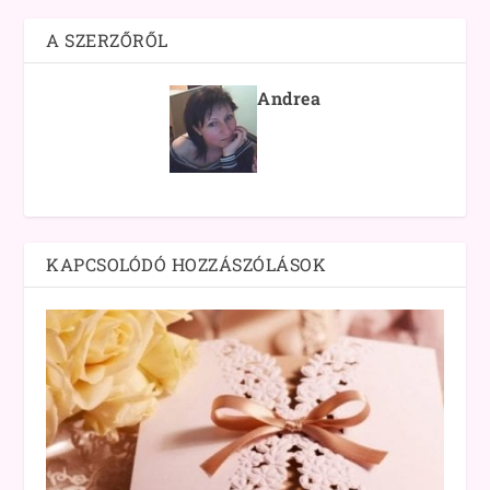
A SZERZŐRŐL
Andrea
KAPCSOLÓDÓ HOZZÁSZÓLÁSOK