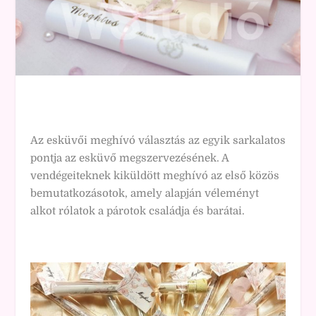
Az
esküvői meghívó
választás az egyik sarkalatos
pontja az esküvő megszervezésének. A
vendégeiteknek kiküldött meghívó az első közös
bemutatkozásotok, amely alapján véleményt
alkot rólatok a párotok családja és barátai.