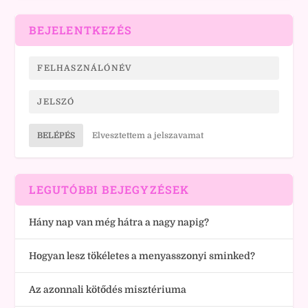
BEJELENTKEZÉS
BELÉPÉS
Elvesztettem a jelszavamat
LEGUTÓBBI BEJEGYZÉSEK
Hány nap van még hátra a nagy napig?
Hogyan lesz tökéletes a menyasszonyi sminked?
Az azonnali kötődés misztériuma