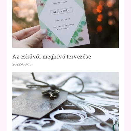
Az esküvői meghívó tervezése
2022-06-13