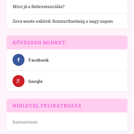
Mire jó a fotórestaurálás?
Zero waste esküvő: fenntarthatóság a nagy napon
KÖVESSEN MINKET:
Facebook
Google
HÍRLEVÉL FELIRATKOZÁS
hamarosan