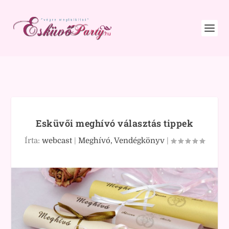
Esküvői meghívó választás tippek
Írta:
webcast
|
Meghívó, Vendégkönyv
|