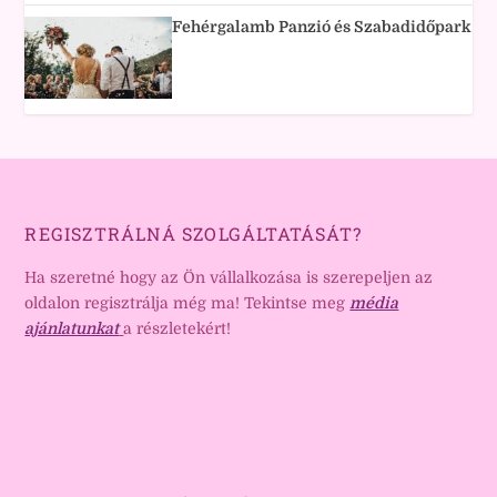
Fehérgalamb Panzió és Szabadidőpark
REGISZTRÁLNÁ SZOLGÁLTATÁSÁT?
Ha szeretné hogy az Ön vállalkozása is szerepeljen az
oldalon regisztrálja még ma! Tekintse meg
média
ajánlatunkat
a részletekért!