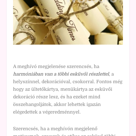
A meghívó megjelenése szerencsés, ha
harmóniában van a többi esküvői részlettel
, a
helyszínnel, dekorációval, csokorral. Fontos még
hogy az ültetőkártya, menükártya az esküvői
dekoráció része lesz, és ha ezeket mind
összehangoljátok, akkor lehettek igazán
elégedettek a végeredménnyel.
Szerencsés, ha a meghívón megjelenő