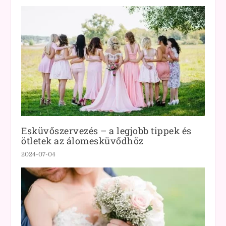
Esküvőszervezés – a legjobb tippek és
ötletek az álomesküvődhöz
2024-07-04