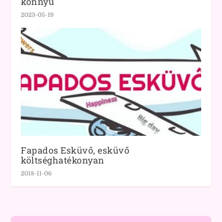
könnyű
2023-05-19
Fapados Esküvő, esküvő
költséghatékonyan
2018-11-06