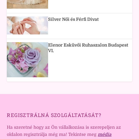
Silver Női és Férfi Divat
Elenor Esküvői Ruhaszalon Budapest
VI.
REGISZTRÁLNÁ SZOLGÁLTATÁSÁT?
Ha szeretné hogy az Ön vállalkozása is szerepeljen az
oldalon regisztrálja még ma! Tekintse meg
média