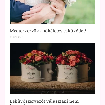
Megtervezzük a tökéletes esküvődet!
2023-02-01
Esküvőszervezőt választani nem