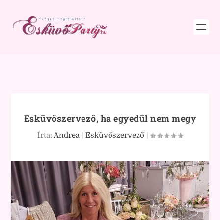
Esküvőszervező, ha egyedül nem megy
Írta:
Andrea
|
Esküvőszervező
|