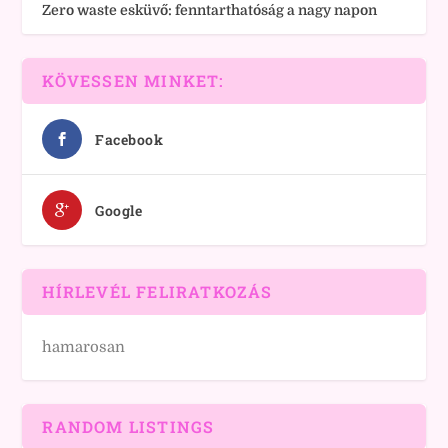
Zero waste esküvő: fenntarthatóság a nagy napon
KÖVESSEN MINKET:
Facebook
Google
HÍRLEVÉL FELIRATKOZÁS
hamarosan
RANDOM LISTINGS