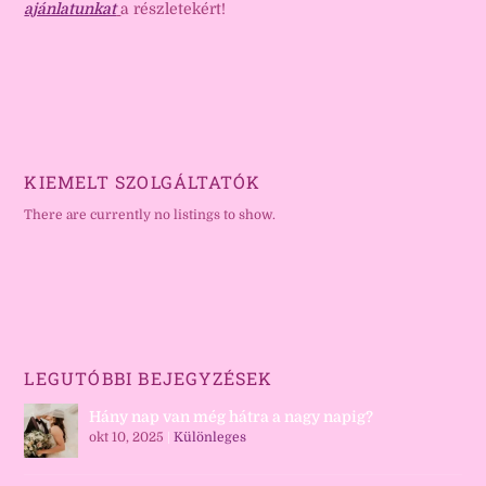
ajánlatunkat
a részletekért!
KIEMELT SZOLGÁLTATÓK
There are currently no listings to show.
LEGUTÓBBI BEJEGYZÉSEK
Hány nap van még hátra a nagy napig?
okt 10, 2025
|
Különleges