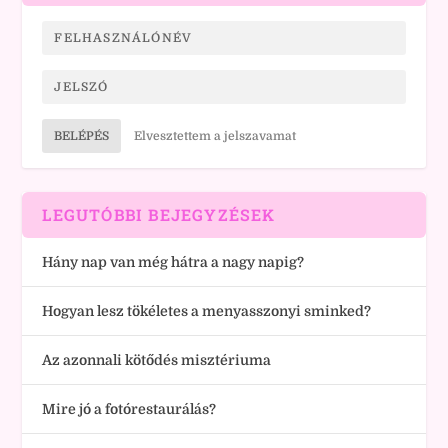
BELÉPÉS
Elvesztettem a jelszavamat
LEGUTÓBBI BEJEGYZÉSEK
Hány nap van még hátra a nagy napig?
Hogyan lesz tökéletes a menyasszonyi sminked?
Az azonnali kötődés misztériuma
Mire jó a fotórestaurálás?