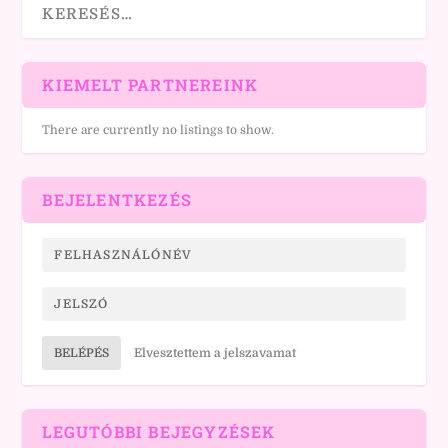
KIEMELT PARTNEREINK
There are currently no listings to show.
BEJELENTKEZÉS
BELÉPÉS
Elvesztettem a jelszavamat
LEGUTÓBBI BEJEGYZÉSEK