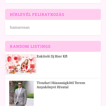
HÍRLEVÉL FELIRATKOZÁS
hamarosan
RANDOM LISTINGS
Esküvői Dj Bier Kft
Tivadari Házasságkötő Terem
Anyakönyvi Hivatal