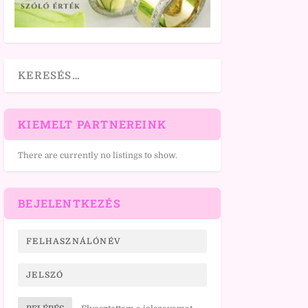
KIEMELT PARTNEREINK
There are currently no listings to show.
BEJELENTKEZÉS