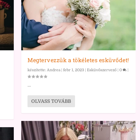
Megtervezzük a tökéletes esküvődet!
készítette:
Andrea
|
febr 1, 2023
|
Esküvőszervező
|
0
|
…
OLVASS TOVÁBB