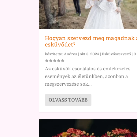
Hogyan szervezd meg magadnak 
esküvődet?
készítette:
Andrea
|
okt 8, 2024
|
Esküvőszervező
|
0
Az esküvők csodálatos és emlékezetes
események az életünkben, azonban a
megszervezése sok...
OLVASS TOVÁBB