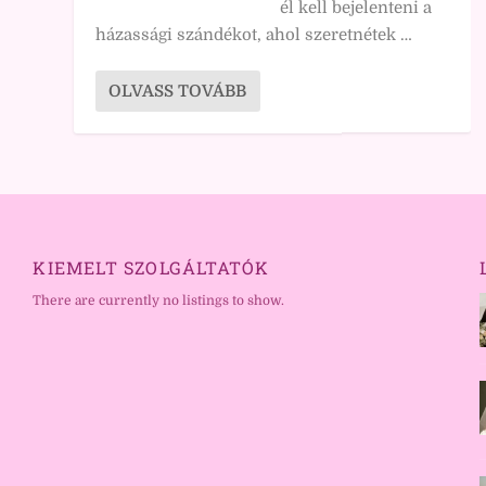
él kell bejelenteni a
házassági szándékot, ahol szeretnétek …
OLVASS TOVÁBB
KIEMELT SZOLGÁLTATÓK
There are currently no listings to show.