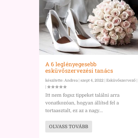
A 6 leglényegesebb
esküvőszervezési tanács
készítette:
Andrea
|
szept 4, 2022
|
Esküvőszervező
|
Itt nem fogsz tippeket találni arra
vonatkozóan, hogyan állítsd fel a
tortaasztalt, ez az a nagy...
OLVASS TOVÁBB