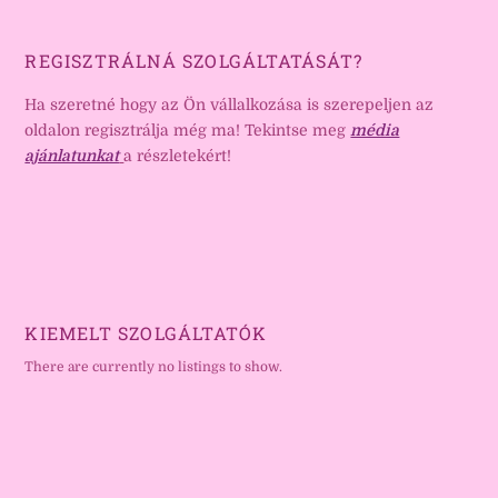
REGISZTRÁLNÁ SZOLGÁLTATÁSÁT?
Ha szeretné hogy az Ön vállalkozása is szerepeljen az
oldalon regisztrálja még ma! Tekintse meg
média
ajánlatunkat
a részletekért!
KIEMELT SZOLGÁLTATÓK
There are currently no listings to show.