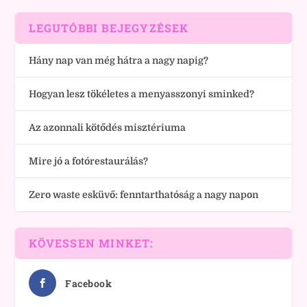
LEGUTÓBBI BEJEGYZÉSEK
Hány nap van még hátra a nagy napig?
Hogyan lesz tökéletes a menyasszonyi sminked?
Az azonnali kötődés misztériuma
Mire jó a fotórestaurálás?
Zero waste esküvő: fenntarthatóság a nagy napon
KÖVESSEN MINKET:
Facebook