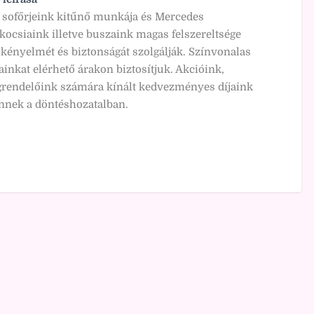
 sofőrjeink kitűnő munkája és Mercedes
ocsiaink illetve buszaink magas felszereltsége
kényelmét és biztonságát szolgálják. Színvonalas
ainkat elérhető árakon biztosítjuk. Akcióink,
rendelőink számára kínált kedvezményes díjaink
nnek a döntéshozatalban.