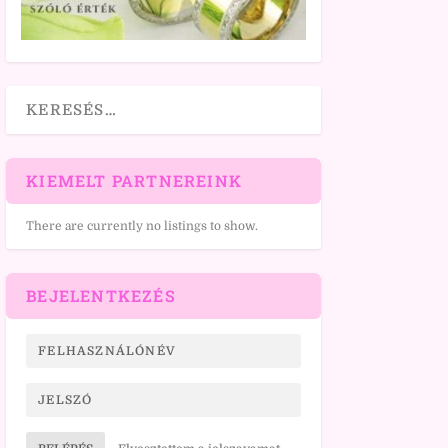
KIEMELT PARTNEREINK
There are currently no listings to show.
BEJELENTKEZÉS