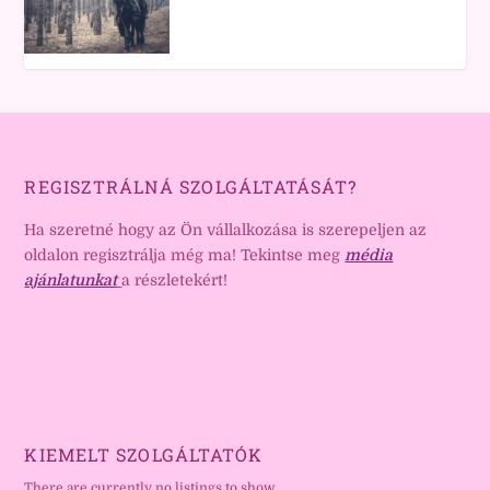
REGISZTRÁLNÁ SZOLGÁLTATÁSÁT?
Ha szeretné hogy az Ön vállalkozása is szerepeljen az
oldalon regisztrálja még ma! Tekintse meg
média
ajánlatunkat
a részletekért!
KIEMELT SZOLGÁLTATÓK
There are currently no listings to show.