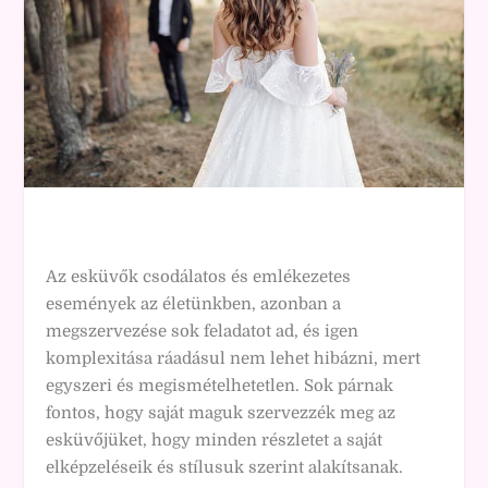
Az esküvők csodálatos és emlékezetes
események az életünkben, azonban a
megszervezése sok feladatot ad, és igen
komplexitása ráadásul nem lehet hibázni, mert
egyszeri és megismételhetetlen. Sok párnak
fontos, hogy saját maguk szervezzék meg az
esküvőjüket, hogy minden részletet a saját
elképzeléseik és stílusuk szerint alakítsanak.