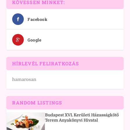
KÖVESSEN MINKET:
Facebook
Google
HÍRLEVÉL FELIRATKOZÁS
hamarosan
RANDOM LISTINGS
Budapest XVI. Kerületi Házasságkötő
Terem Anyakönyvi Hivatal