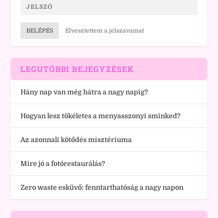
BELÉPÉS
Elvesztettem a jelszavamat
LEGUTÓBBI BEJEGYZÉSEK
Hány nap van még hátra a nagy napig?
Hogyan lesz tökéletes a menyasszonyi sminked?
Az azonnali kötődés misztériuma
Mire jó a fotórestaurálás?
Zero waste esküvő: fenntarthatóság a nagy napon