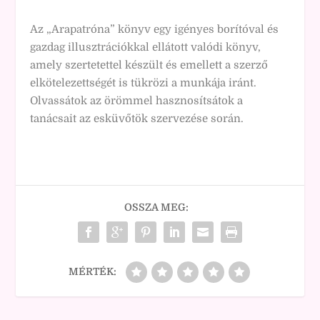
Az „Arapatróna” könyv egy igényes borítóval és
gazdag illusztrációkkal ellátott valódi könyv,
amely szertetettel készült és emellett a szerző
elkötelezettségét is tükrözi a munkája iránt.
Olvassátok az örömmel hasznosítsátok a
tanácsait az esküvőtök szervezése során.
OSSZA MEG:
MÉRTÉK: