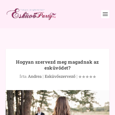
Hogyan szervezd meg magadnak az
esküvődet?
Írta:
Andrea
|
Esküvőszervező
|