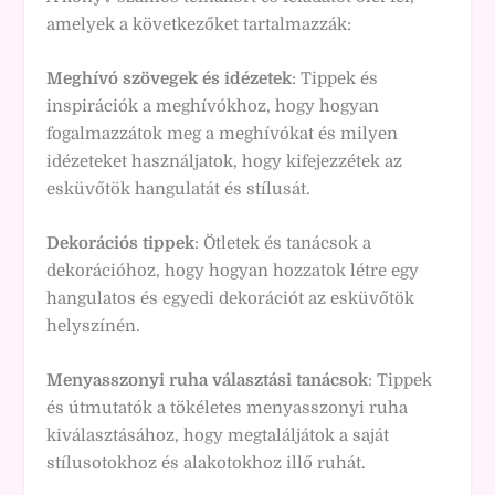
amelyek a következőket tartalmazzák:
Meghívó szövegek és idézetek
: Tippek és
inspirációk a meghívókhoz, hogy hogyan
fogalmazzátok meg a meghívókat és milyen
idézeteket használjatok, hogy kifejezzétek az
esküvőtök hangulatát és stílusát.
Dekorációs tippek
: Ötletek és tanácsok a
dekorációhoz, hogy hogyan hozzatok létre egy
hangulatos és egyedi dekorációt az esküvőtök
helyszínén.
Menyasszonyi ruha választási tanácsok
: Tippek
és útmutatók a tökéletes menyasszonyi ruha
kiválasztásához, hogy megtaláljátok a saját
stílusotokhoz és alakotokhoz illő ruhát.