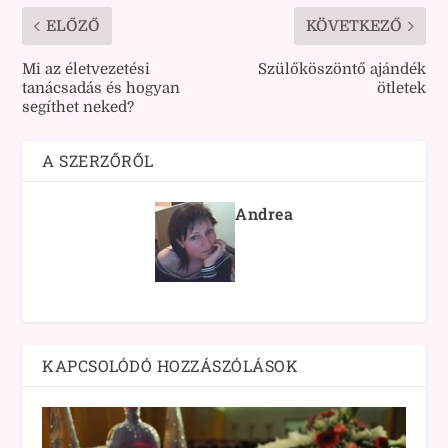
ELŐZŐ
KÖVETKEZŐ
Mi az életvezetési
Szülőköszöntő ajándék
tanácsadás és hogyan
ötletek
segíthet neked?
A SZERZŐRŐL
Andrea
KAPCSOLÓDÓ HOZZÁSZÓLÁSOK