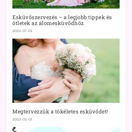
Esküvőszervezés – a legjobb tippek és
ötletek az álomesküvődhöz
2024-07-04
Megtervezzük a tökéletes esküvődet!
2023-02-01