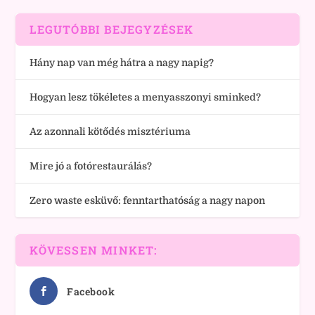
LEGUTÓBBI BEJEGYZÉSEK
Hány nap van még hátra a nagy napig?
Hogyan lesz tökéletes a menyasszonyi sminked?
Az azonnali kötődés misztériuma
Mire jó a fotórestaurálás?
Zero waste esküvő: fenntarthatóság a nagy napon
KÖVESSEN MINKET:
Facebook