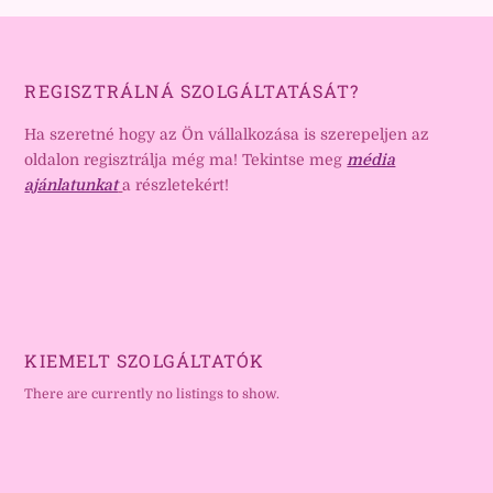
REGISZTRÁLNÁ SZOLGÁLTATÁSÁT?
Ha szeretné hogy az Ön vállalkozása is szerepeljen az
oldalon regisztrálja még ma! Tekintse meg
média
ajánlatunkat
a részletekért!
KIEMELT SZOLGÁLTATÓK
There are currently no listings to show.