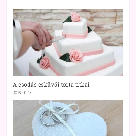
A csodás esküvői torta titkai
2018-01-18