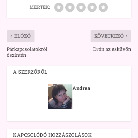
MÉRTÉK:
ELŐZŐ
KÖVETKEZŐ
Párkapcsolatokról
Drón az esküvőn
őszintén
A SZERZŐRŐL
Andrea
KAPCSOLÓDÓ HOZZÁSZÓLÁSOK