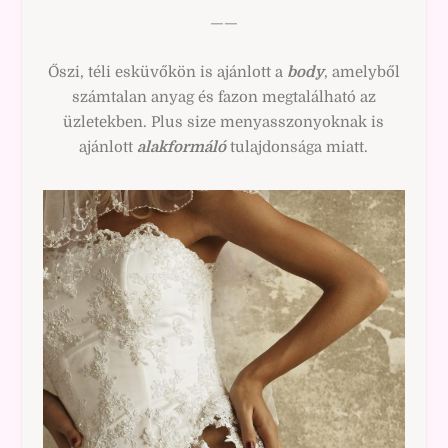
——
Őszi, téli esküvőkön is ajánlott a
body
, amelyből
számtalan anyag és fazon megtalálható az
üzletekben. Plus size menyasszonyoknak is
ajánlott
alakformáló
tulajdonsága miatt.