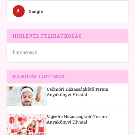
Google
HÍRLEVÉL FELIRATKOZÁS
hamarosan
RANDOM LISTINGS
Csömöri Házasságkötő Terem
Anyakönyvi Hivatal
Vajszlói Házasságkötő Terem
Anyakönyvi Hivatal