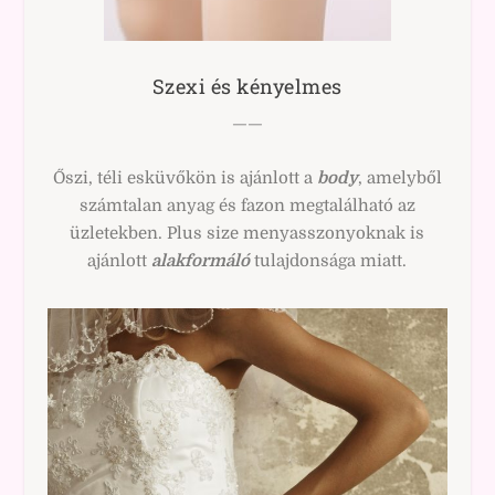
Szexi és kényelmes
——
Őszi, téli esküvőkön is ajánlott a
body
, amelyből
számtalan anyag és fazon megtalálható az
üzletekben. Plus size menyasszonyoknak is
ajánlott
alakformáló
tulajdonsága miatt.