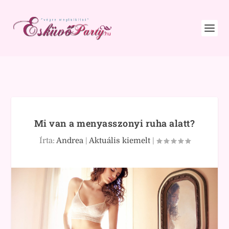
Mi van a menyasszonyi ruha alatt?
Írta:
Andrea
|
Aktuális kiemelt
|