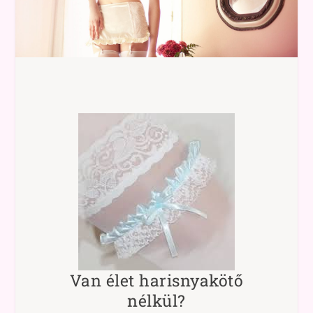
Van élet harisnyakötő
nélkül?