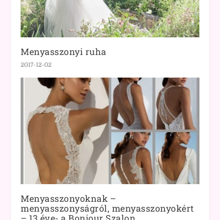
Menyasszonyi ruha
2017-12-02
Menyasszonyoknak –
menyasszonyságról, menyasszonyokért
– 13 éve- a Bonjour Szalon