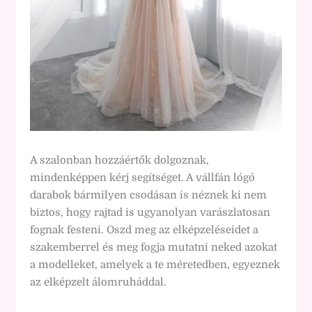
A szalonban hozzáértők dolgoznak,
mindenképpen kérj segítséget. A vállfán lógó
darabok bármilyen csodásan is néznek ki nem
biztos, hogy rajtad is ugyanolyan varászlatosan
fognak festeni. Oszd meg az elképzeléseidet a
szakemberrel és meg fogja mutatni neked azokat
a modelleket, amelyek a te méretedben, egyeznek
az elképzelt álomruháddal.