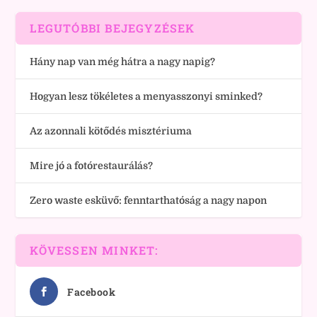
LEGUTÓBBI BEJEGYZÉSEK
Hány nap van még hátra a nagy napig?
Hogyan lesz tökéletes a menyasszonyi sminked?
Az azonnali kötődés misztériuma
Mire jó a fotórestaurálás?
Zero waste esküvő: fenntarthatóság a nagy napon
KÖVESSEN MINKET:
Facebook