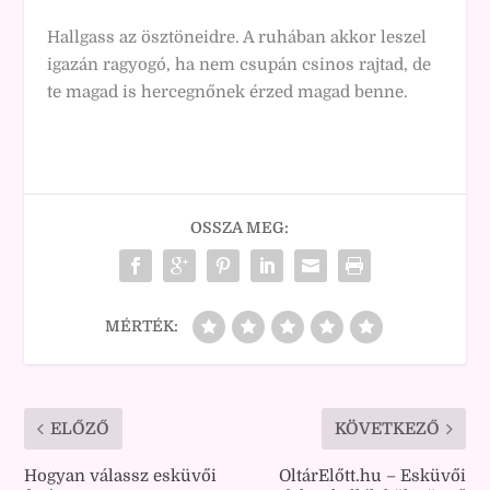
Hallgass az ösztöneidre. A ruhában akkor leszel
igazán ragyogó, ha nem csupán csinos rajtad, de
te magad is hercegnőnek érzed magad benne.
OSSZA MEG:
MÉRTÉK:
ELŐZŐ
KÖVETKEZŐ
Hogyan válassz esküvői
OltárElőtt.hu – Esküvői