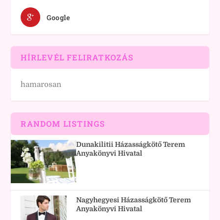
Google
HÍRLEVÉL FELIRATKOZÁS
hamarosan
RANDOM LISTINGS
Dunakilitii Házasságkötő Terem
Anyakönyvi Hivatal
Nagyhegyesi Házasságkötő Terem
Anyakönyvi Hivatal