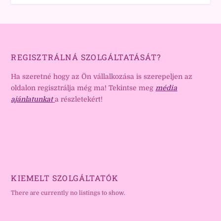
REGISZTRÁLNÁ SZOLGÁLTATÁSÁT?
Ha szeretné hogy az Ön vállalkozása is szerepeljen az
oldalon regisztrálja még ma! Tekintse meg
média
ajánlatunkat
a részletekért!
KIEMELT SZOLGÁLTATÓK
There are currently no listings to show.