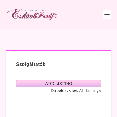
Szolgáltatók
ADD LISTING
Directory
View All Listings