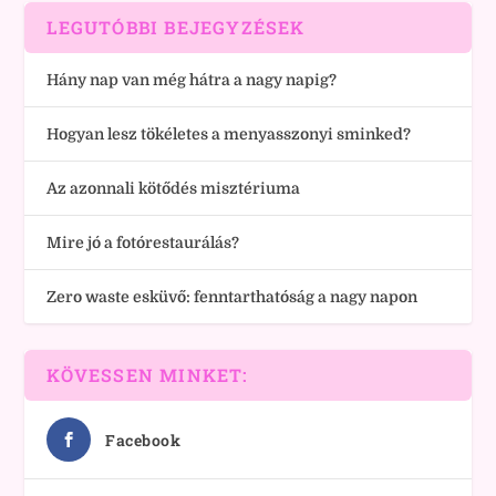
LEGUTÓBBI BEJEGYZÉSEK
Hány nap van még hátra a nagy napig?
Hogyan lesz tökéletes a menyasszonyi sminked?
Az azonnali kötődés misztériuma
Mire jó a fotórestaurálás?
Zero waste esküvő: fenntarthatóság a nagy napon
KÖVESSEN MINKET:
Facebook