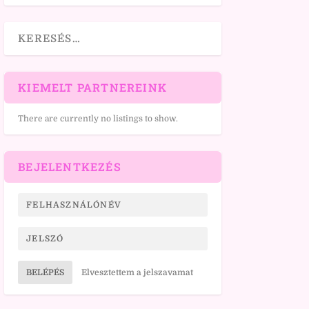
KIEMELT PARTNEREINK
There are currently no listings to show.
BEJELENTKEZÉS
BELÉPÉS
Elvesztettem a jelszavamat