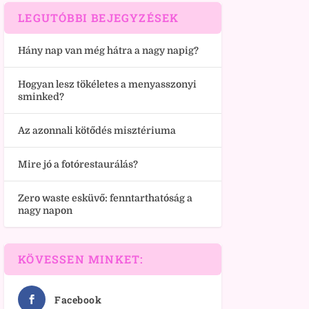
LEGUTÓBBI BEJEGYZÉSEK
Hány nap van még hátra a nagy napig?
Hogyan lesz tökéletes a menyasszonyi
sminked?
Az azonnali kötődés misztériuma
Mire jó a fotórestaurálás?
Zero waste esküvő: fenntarthatóság a
nagy napon
KÖVESSEN MINKET:
Facebook