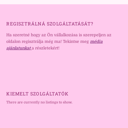
REGISZTRÁLNÁ SZOLGÁLTATÁSÁT?
Ha szeretné hogy az Ön vállalkozása is szerepeljen az
oldalon regisztrálja még ma! Tekintse meg
média
ajánlatunkat
a részletekért!
KIEMELT SZOLGÁLTATÓK
There are currently no listings to show.