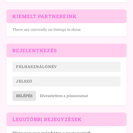
KIEMELT PARTNEREINK
There are currently no listings to show.
BEJELENTKEZÉS
BELÉPÉS
Elvesztettem a jelszavamat
LEGUTÓBBI BEJEGYZÉSEK