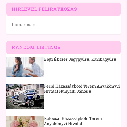
HÍRLEVÉL FELIRATKOZÁS
hamarosan
RANDOM LISTINGS
Bojti Ékszer Jegygyűrű, Karikagyűrű
Pécsi Házasságkötő Terem Anyakönyvi
Hivatal Hunyadi János u
Kalocsai Házasságkötő Terem
Anyakönyvi Hivatal