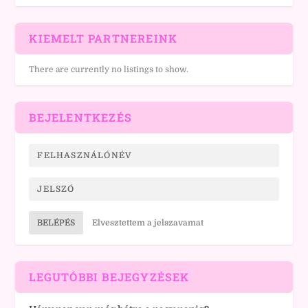
KIEMELT PARTNEREINK
There are currently no listings to show.
BEJELENTKEZÉS
BELÉPÉS
Elvesztettem a jelszavamat
LEGUTÓBBI BEJEGYZÉSEK