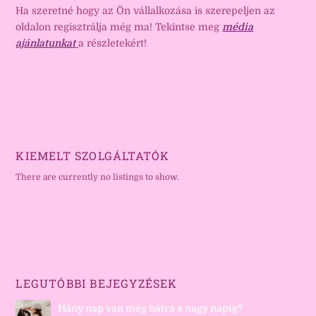
Ha szeretné hogy az Ön vállalkozása is szerepeljen az
oldalon regisztrálja még ma! Tekintse meg
média
ajánlatunkat
a részletekért!
KIEMELT SZOLGÁLTATÓK
There are currently no listings to show.
LEGUTÓBBI BEJEGYZÉSEK
Hány nap van még hátra a nagy napig?