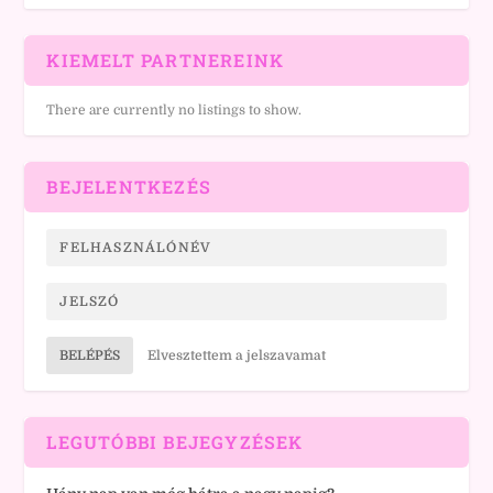
KIEMELT PARTNEREINK
There are currently no listings to show.
BEJELENTKEZÉS
BELÉPÉS
Elvesztettem a jelszavamat
LEGUTÓBBI BEJEGYZÉSEK