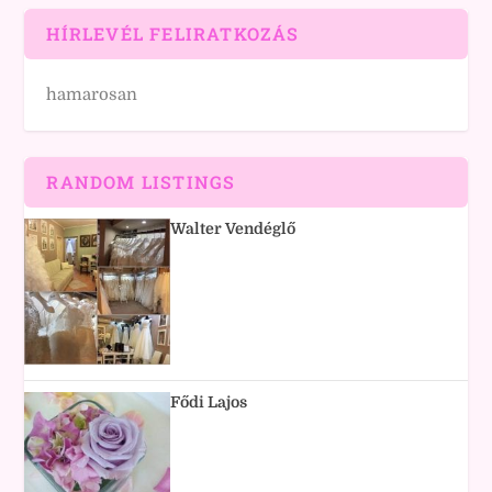
HÍRLEVÉL FELIRATKOZÁS
hamarosan
RANDOM LISTINGS
Walter Vendéglő
Fődi Lajos