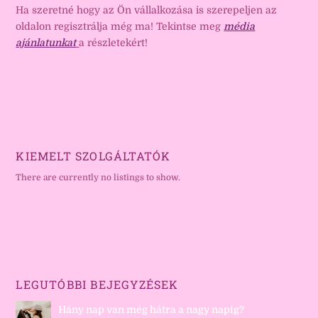
Ha szeretné hogy az Ön vállalkozása is szerepeljen az
oldalon regisztrálja még ma! Tekintse meg
média
ajánlatunkat
a részletekért!
KIEMELT SZOLGÁLTATÓK
There are currently no listings to show.
LEGUTÓBBI BEJEGYZÉSEK
Hány nap van még hátra a nagy napig?