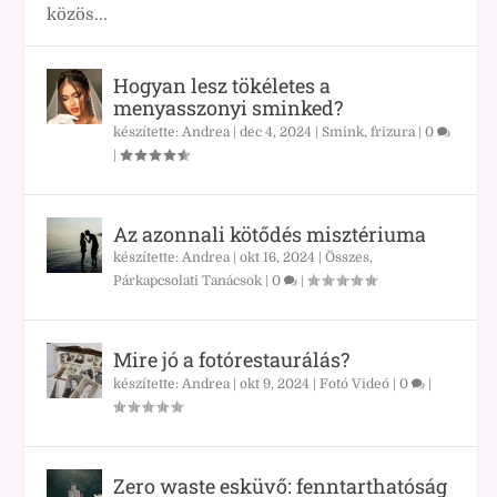
közös...
Hogyan lesz tökéletes a
menyasszonyi sminked?
készítette:
Andrea
|
dec 4, 2024
|
Smink, frizura
|
0
|
Az azonnali kötődés misztériuma
készítette:
Andrea
|
okt 16, 2024
|
Összes
,
Párkapcsolati Tanácsok
|
0
|
Mire jó a fotórestaurálás?
készítette:
Andrea
|
okt 9, 2024
|
Fotó Videó
|
0
|
Zero waste esküvő: fenntarthatóság