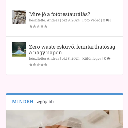
Mire jó a fotórestaurálás?
készítette:
Andrea
|
okt 9, 2024
|
Fotó Videó
|
0
|
Zero waste esküvő: fenntarthatóság
a nagy napon
készítette:
Andrea
|
okt 8, 2024
|
Különleges
|
0
|
MINDEN
Legújabb