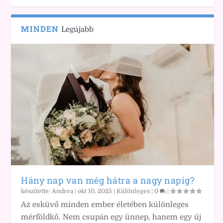
MINDEN
Legújabb
Hány nap van még hátra a nagy napig?
készítette:
Andrea
|
okt 10, 2025
|
Különleges
|
0
|
Az esküvő minden ember életében különleges
mérföldkő. Nem csupán egy ünnep, hanem egy új