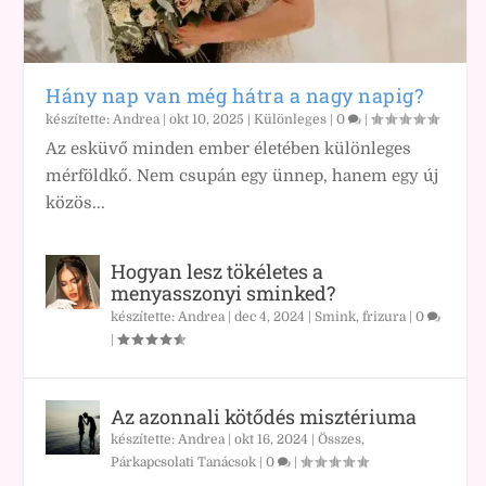
Hány nap van még hátra a nagy napig?
készítette:
Andrea
|
okt 10, 2025
|
Különleges
|
0
|
Az esküvő minden ember életében különleges
mérföldkő. Nem csupán egy ünnep, hanem egy új
közös...
Hogyan lesz tökéletes a
menyasszonyi sminked?
készítette:
Andrea
|
dec 4, 2024
|
Smink, frizura
|
0
|
Az azonnali kötődés misztériuma
készítette:
Andrea
|
okt 16, 2024
|
Összes
,
Párkapcsolati Tanácsok
|
0
|