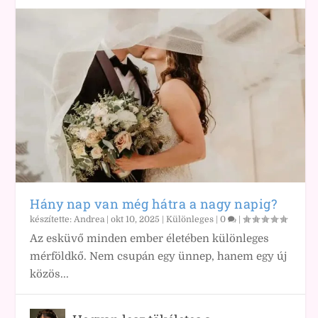
Hány nap van még hátra a nagy napig?
készítette:
Andrea
|
okt 10, 2025
|
Különleges
|
0
|
Az esküvő minden ember életében különleges
mérföldkő. Nem csupán egy ünnep, hanem egy új
közös...