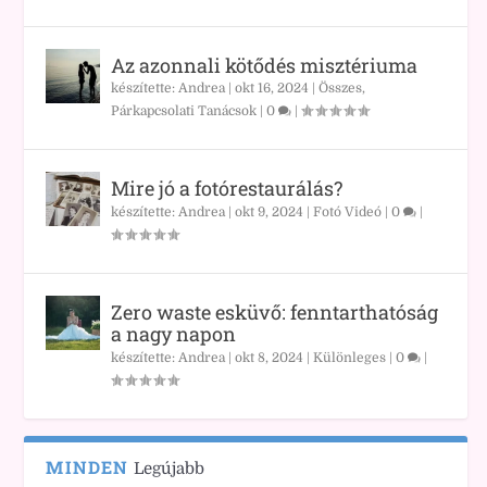
Az azonnali kötődés misztériuma
készítette:
Andrea
|
okt 16, 2024
|
Összes
,
Párkapcsolati Tanácsok
|
0
|
Mire jó a fotórestaurálás?
készítette:
Andrea
|
okt 9, 2024
|
Fotó Videó
|
0
|
Zero waste esküvő: fenntarthatóság
a nagy napon
készítette:
Andrea
|
okt 8, 2024
|
Különleges
|
0
|
MINDEN
Legújabb