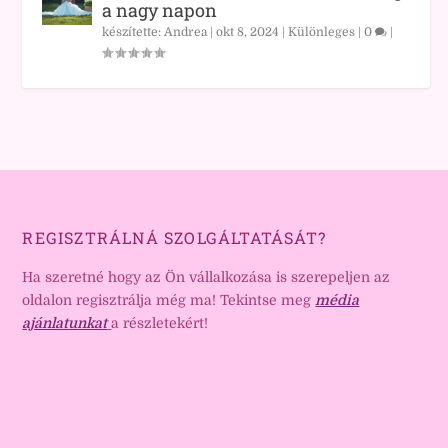
a nagy napon
készítette:
Andrea
|
okt 8, 2024
|
Különleges
|
0
|
REGISZTRÁLNÁ SZOLGÁLTATÁSÁT?
Ha szeretné hogy az Ön vállalkozása is szerepeljen az
oldalon regisztrálja még ma! Tekintse meg
média
ajánlatunkat
a részletekért!