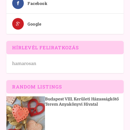
Facebook
Google
HÍRLEVÉL FELIRATKOZÁS
hamarosan
RANDOM LISTINGS
Budapest VIII. Kerületi Házasságkötő
Terem Anyakönyvi Hivatal