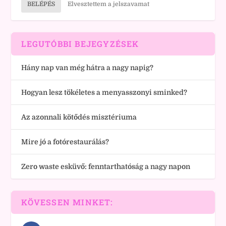
BELÉPÉS
Elvesztettem a jelszavamat
LEGUTÓBBI BEJEGYZÉSEK
Hány nap van még hátra a nagy napig?
Hogyan lesz tökéletes a menyasszonyi sminked?
Az azonnali kötődés misztériuma
Mire jó a fotórestaurálás?
Zero waste esküvő: fenntarthatóság a nagy napon
KÖVESSEN MINKET: