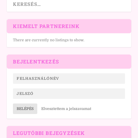
KIEMELT PARTNEREINK
There are currently no listings to show.
BEJELENTKEZÉS
BELÉPÉS
Elvesztettem a jelszavamat
LEGUTÓBBI BEJEGYZÉSEK