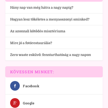
Hány nap van még hátra a nagy napig?
Hogyan lesz tökéletes a menyasszonyi sminked?
Az azonnali kötődés misztériuma
Mire jó a fotórestaurálás?
Zero waste esküvő: fenntarthatóság a nagy napon
KÖVESSEN MINKET:
Facebook
Google