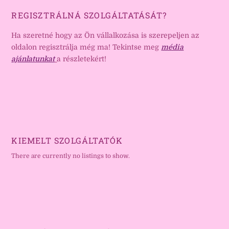
REGISZTRÁLNÁ SZOLGÁLTATÁSÁT?
Ha szeretné hogy az Ön vállalkozása is szerepeljen az
oldalon regisztrálja még ma! Tekintse meg
média
ajánlatunkat
a részletekért!
KIEMELT SZOLGÁLTATÓK
There are currently no listings to show.