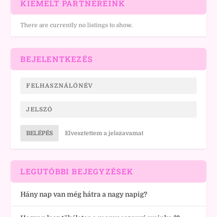
KIEMELT PARTNEREINK
There are currently no listings to show.
BEJELENTKEZÉS
BELÉPÉS
Elvesztettem a jelszavamat
LEGUTÓBBI BEJEGYZÉSEK
Hány nap van még hátra a nagy napig?