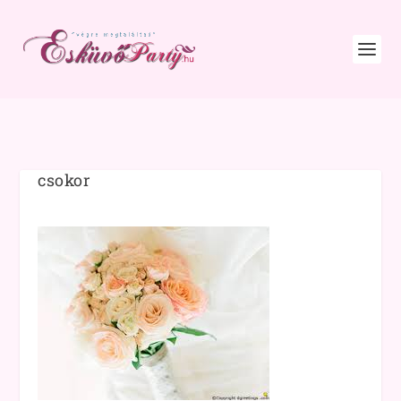
csokor