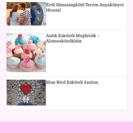
Érdi Házasságkötő Terem Anyakönyvi
Hivatal
Antik Esküvői Meghívók –
Álomesküvőkhöz
Blue Bird Esküvői Szalon