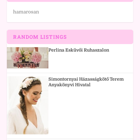
hamarosan
RANDOM LISTINGS
Perlina Esküvői Ruhaszalon
Simontornyai Házasságkötő Terem
Anyakönyvi Hivatal