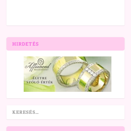
HIRDETÉS