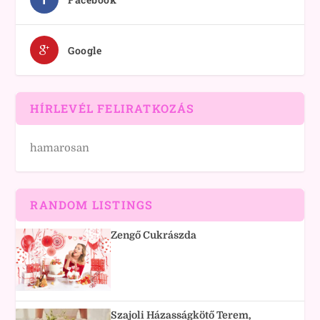
Google
HÍRLEVÉL FELIRATKOZÁS
hamarosan
RANDOM LISTINGS
Zengő Cukrászda
Szajoli Házasságkötő Terem,